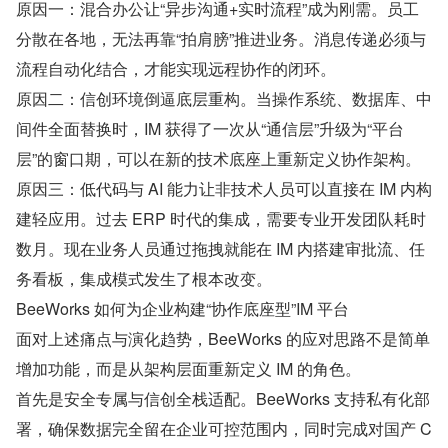
原因一：混合办公让“异步沟通+实时流程”成为刚需。员工
分散在各地，无法再靠“拍肩膀”推进业务。消息传递必须与
流程自动化结合，才能实现远程协作的闭环。
原因二：信创环境倒逼底层重构。当操作系统、数据库、中
间件全面替换时，IM 获得了一次从“通信层”升级为“平台
层”的窗口期，可以在新的技术底座上重新定义协作架构。
原因三：低代码与 AI 能力让非技术人员可以直接在 IM 内构
建轻应用。过去 ERP 时代的集成，需要专业开发团队耗时
数月。现在业务人员通过拖拽就能在 IM 内搭建审批流、任
务看板，集成模式发生了根本改变。
BeeWorks 如何为企业构建“协作底座型”IM 平台
面对上述痛点与演化趋势，BeeWorks 的应对思路不是简单
增加功能，而是从架构层面重新定义 IM 的角色。
首先是安全专属与信创全栈适配。BeeWorks 支持私有化部
署，确保数据完全留在企业可控范围内，同时完成对国产 C