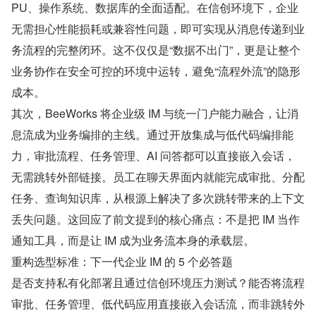
PU、操作系统、数据库的全面适配。在信创环境下，企业
无需担心性能损耗或兼容性问题，即可实现从消息传递到业
务流程的完整闭环。这不仅仅是“数据不出门”，更是让整个
业务协作在安全可控的环境中运转，避免“流程外流”的隐形
成本。
其次，BeeWorks 将企业级 IM 与统一门户能力融合，让消
息流成为业务编排的主线。通过开放集成与低代码编排能
力，审批流程、任务管理、AI 问答都可以直接嵌入会话，
无需跳转外部链接。员工在聊天界面内就能完成审批、分配
任务、查询知识库，从根源上解决了多次跳转带来的上下文
丢失问题。这回应了前文提到的核心痛点：不是把 IM 当作
通知工具，而是让 IM 成为业务流本身的承载层。
重构选型标准：下一代企业 IM 的 5 个必答题
是否支持私有化部署且通过信创环境压力测试？能否将流程
审批、任务管理、低代码应用直接嵌入会话流，而非跳转外