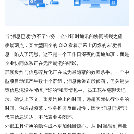
当“消息已读”救不了业务：企业即时通讯的协同断裂之痛
凌晨两点，某大型国企的 CIO 看着屏幕上闪烁的未读消
息，陷入了沉思。这不是一个工作日深夜的普通加班，而是
企业协同体系正在无声崩溃的缩影。
群聊爆炸与信息碎片化正在成为最隐蔽的效率杀手。一个中
型项目动辄产生数十个群组，消息像瀑布般倾泻，但关键决
策信息淹没在“收到”“好的”和表情包中。员工花在翻聊天记
录、确认上下文、重复沟通上的时间，远超实际执行业务的
时间。沟通越频繁，业务推进反而越慢，因为“消息已读”只
代表信息送达，不代表业务闭环。
外部工具切换的隐性成本更加触目惊心。从 IM 跳转到审批