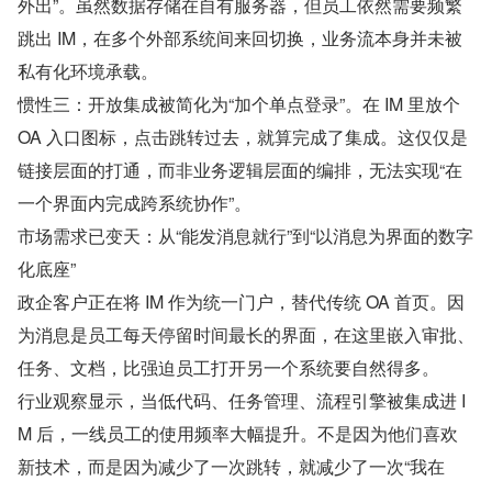
外出”。虽然数据存储在自有服务器，但员工依然需要频繁
跳出 IM，在多个外部系统间来回切换，业务流本身并未被
私有化环境承载。
惯性三：开放集成被简化为“加个单点登录”。在 IM 里放个 
OA 入口图标，点击跳转过去，就算完成了集成。这仅仅是
链接层面的打通，而非业务逻辑层面的编排，无法实现“在
一个界面内完成跨系统协作”。
市场需求已变天：从“能发消息就行”到“以消息为界面的数字
化底座”
政企客户正在将 IM 作为统一门户，替代传统 OA 首页。因
为消息是员工每天停留时间最长的界面，在这里嵌入审批、
任务、文档，比强迫员工打开另一个系统要自然得多。
行业观察显示，当低代码、任务管理、流程引擎被集成进 I
M 后，一线员工的使用频率大幅提升。不是因为他们喜欢
新技术，而是因为减少了一次跳转，就减少了一次“我在