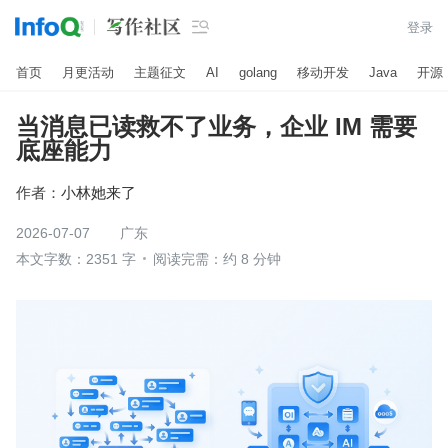

登录
首页
月更活动
主题征文
AI
golang
移动开发
Java
开源
当消息已读救不了业务，企业 IM 需要
底座能力
作者：
小林她来了
2026-07-07
广东
本文字数：2351 字
阅读完需：约 8 分钟