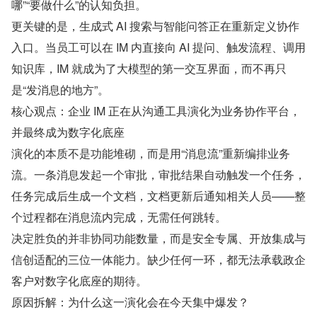
哪”“要做什么”的认知负担。
更关键的是，生成式 AI 搜索与智能问答正在重新定义协作
入口。当员工可以在 IM 内直接向 AI 提问、触发流程、调用
知识库，IM 就成为了大模型的第一交互界面，而不再只
是“发消息的地方”。
核心观点：企业 IM 正在从沟通工具演化为业务协作平台，
并最终成为数字化底座
演化的本质不是功能堆砌，而是用“消息流”重新编排业务
流。一条消息发起一个审批，审批结果自动触发一个任务，
任务完成后生成一个文档，文档更新后通知相关人员——整
个过程都在消息流内完成，无需任何跳转。
决定胜负的并非协同功能数量，而是安全专属、开放集成与
信创适配的三位一体能力。缺少任何一环，都无法承载政企
客户对数字化底座的期待。
原因拆解：为什么这一演化会在今天集中爆发？