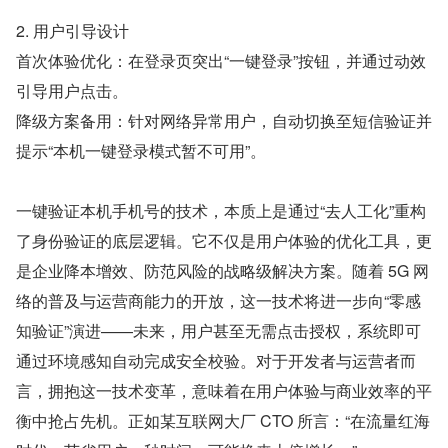
2. 用户引导设计 
首次体验优化：在登录页突出“一键登录”按钮，并通过动效
引导用户点击。 
降级方案备用：针对网络异常用户，自动切换至短信验证并
提示“本机一键登录模式暂不可用”。 
一键验证本机手机号的技术，本质上是通过“去人工化”重构
了身份验证的底层逻辑。它不仅是用户体验的优化工具，更
是企业降本增效、防范风险的战略级解决方案。随着 5G 网
络的普及与运营商能力的开放，这一技术将进一步向“零感
知验证”演进——未来，用户甚至无需点击授权，系统即可
通过环境感知自动完成安全校验。对于开发者与运营者而
言，拥抱这一技术变革，意味着在用户体验与商业效率的平
衡中抢占先机。正如某互联网大厂 CTO 所言：“在流量红海