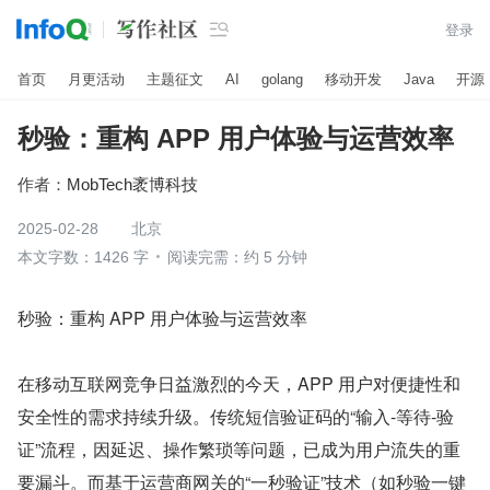

登录
首页
月更活动
主题征文
AI
golang
移动开发
Java
开源
秒验：重构 APP 用户体验与运营效率
作者：
MobTech袤博科技
2025-02-28
北京
本文字数：1426 字
阅读完需：约 5 分钟
秒验：重构 APP 用户体验与运营效率
在移动互联网竞争日益激烈的今天，APP 用户对便捷性和
安全性的需求持续升级。传统短信验证码的“输入-等待-验
证”流程，因延迟、操作繁琐等问题，已成为用户流失的重
要漏斗。而基于运营商网关的“一秒验证”技术（如秒验一键