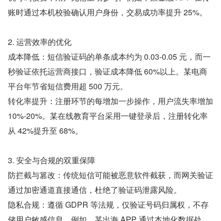
账时通过本机校验确认用户身份，交易成功率提升 25%。 
2. 运营效率的优化 
成本降低：短信验证码的单条成本约为 0.03-0.05 元，而一
秒验证依托运营商接口，验证成本降低 60%以上。某电商
平台年节省短信费用超 500 万元。 
转化率提升：注册环节的每增加一步操作，用户流失率增加 
10%-20%。某在线教育平台采用一键登录后，注册转化率
从 42%提升至 68%。 
3. 安全与合规的双重保障 
防拦截与篡改：传统短信可能被恶意软件截获，而网关验证
通过加密通道直接通信，杜绝了验证码泄露风险。 
隐私合规：遵循 GDPR 等法规，仅验证号码归属权，不存
储用户敏感信息。例如，某出海 APP 通过本地化数据处