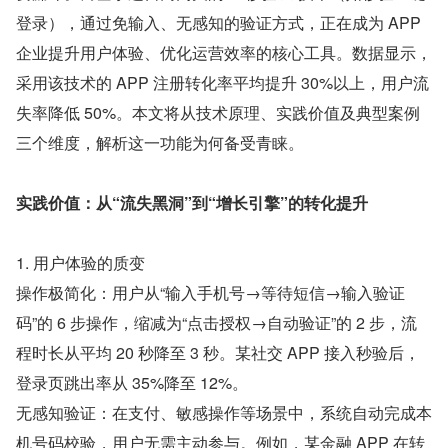
登录），通过免输入、无感知的验证方式，正在成为 APP 
企业提升用户体验、优化运营效率的核心工具。数据显示，
采用该技术的 APP 注册转化率平均提升 30%以上，用户流
失率降低 50%。本文将从技术原理、实践价值及典型案例
三个维度，解析这一功能为何备受青睐。
实践价值：从“流失黑洞”到“增长引擎”的转化提升 
1. 用户体验的质变
操作极简化：用户从“输入手机号→等待短信→输入验证
码”的 6 步操作，缩减为“点击授权→自动验证”的 2 步，流
程时长从平均 20 秒降至 3 秒。某社交 APP 接入秒验后，
登录页跳出率从 35%降至 12%。 
无感知验证：在支付、敏感操作等场景中，系统自动完成本
机号码校验，用户无需主动参与。例如，某金融 APP 在转