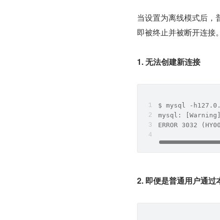
当设置为离线模式后，普
即被终止并被断开连接
1. 无法创建新连接
$ mysql -h127.0
mysql: [Warning
ERROR 3032 (HY0
2. 即便是普通用户通过