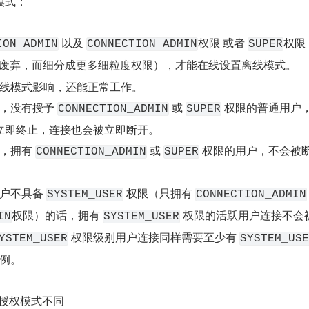
模式：
 以及 
权限 或者 
权限
ION_ADMIN
CONNECTION_ADMIN
SUPER
废弃，而细分成更多细粒度权限），才能在线设置离线模式。
线模式影响，还能正常工作。
，没有授予 
 或 
 权限的普通用户
CONNECTION_ADMIN
SUPER
被立即终止，连接也会被立即断开。
，拥有 
 或 
 权限的用户，不会被
CONNECTION_ADMIN
SUPER
户不具备 
 权限（只拥有 
SYSTEM_USER
CONNECTION_ADMIN
权限）的话，拥有 
 权限的活跃用户连接不会
IN
SYSTEM_USER
 权限级别用户连接同样需要至少有 
YSTEM_USER
SYSTEM_USE
例。
，授权模式不同