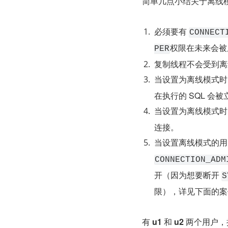
简单几点小结关于离线
必须要有 
CONNECT
权限在未来会被
PER
复制线程不会受到离
当设置为离线模式时
在执行的 SQL 会
当设置为离线模式时
连接。
当设置离线模式的用
CONNECTION_ADM
开（因为想要断开 
S
限），详见下面的案
有 
u1
 和 
u2
 两个用户