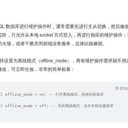
SQL 数据库进行维护操作时，通常需要先进行主从切换，然后修
听，只允许从本地 socket 方式登入，再进行相应的维护操作
防火墙，或者干脆关闭前端业务服务，总体比较麻烦。
始，支持设置为离线模式（offline_mode），再有维护操作需求就不
修改，可立即生效，非常的简单粗暴：
复制
obal offline_mode = on; -- 打开离线模式，拒绝外部请求
obal offline_mode = off; -- 关闭离线模式，允许外部连接请求