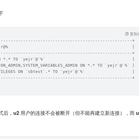
下
复制
------------------------------------------------------+
jr@%                                                  |
------------------------------------------------------+
N *.* TO `yejr`@`%`                                   |
ION_ADMIN,SYSTEM_VARIABLES_ADMIN ON *.* TO `yejr`@`%` |
VILEGES ON `sbtest`.* TO `yejr`@`%`                   |
------------------------------------------------------+
式后，
u2
 用户的连接不会被断开（但不能再建立新连接），而 
u