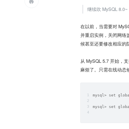

继续吹 MySQL 8.0~
在以前，当需要对 My
并重启实例，关闭网络监
候甚至还要修改相应的
从 MySQL 5.7 开
麻烦了。只需在线动态
mysql> set gl
mysql> set gl