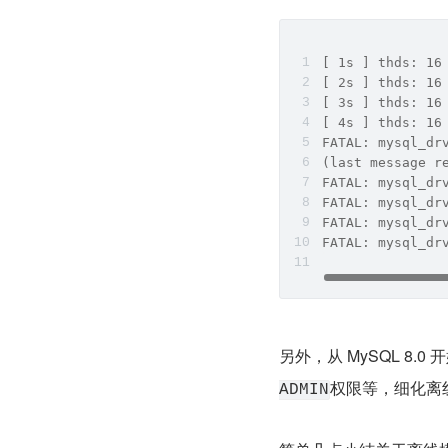
[ 1s ] thds: 16
[ 2s ] thds: 16
[ 3s ] thds: 16
[ 4s ] thds: 16
FATAL: mysql_dr
(last message r
FATAL: mysql_dr
FATAL: mysql_dr
FATAL: mysql_dr
FATAL: mysql_dr
另外，从 MySQL 8
权限等，细化离
ADMIN