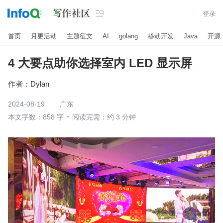

登录
首页
月更活动
主题征文
AI
golang
移动开发
Java
开源
4 大要点助你选择室内 LED 显示屏
作者：
Dylan
2024-08-19
广东
本文字数：858 字
阅读完需：约 3 分钟