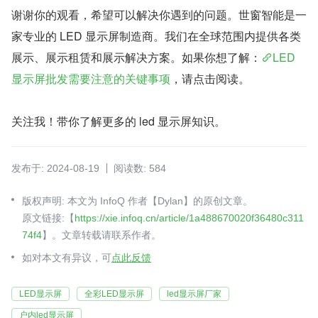
谢谢你的观看，希望可以解决你遇到的问题。世窗智能是一
家专业的 LED 显示屏制造商。我们在全球范围内提供各类
展示、展示租赁和展示解决方案。如果你想了解：
LED 
显示屏批发需要注意的关键事项
，请点击阅读。
关注我！带你了解更多的 led 显示屏知识。
发布于: 2024-08-19
阅读数: 584
版权声明: 本文为 InfoQ 作者【Dylan】的原创文章。
原文链接:【
https://xie.infoq.cn/article/1a488670020f36480c311
74f4
】。文章转载请联系作者。
如对本文有异议，可
点此反馈
LED显示屏
全彩LED显示屏
led显示屏厂家
户内led显示屏