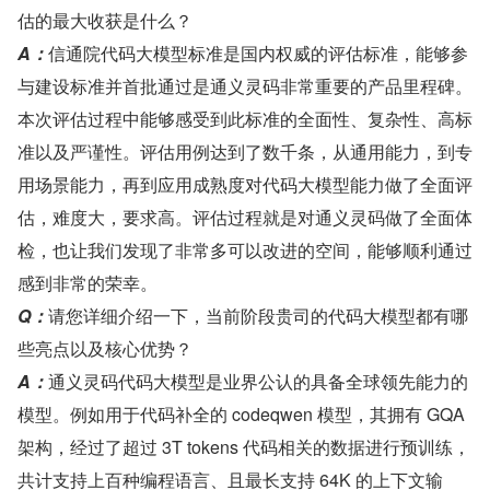
估的最大收获是什么？
A：
信通院代码大模型标准是国内权威的评估标准，能够参
与建设标准并首批通过是通义灵码非常重要的产品里程碑。
本次评估过程中能够感受到此标准的全面性、复杂性、高标
准以及严谨性。评估用例达到了数千条，从通用能力，到专
用场景能力，再到应用成熟度对代码大模型能力做了全面评
估，难度大，要求高。评估过程就是对通义灵码做了全面体
检，也让我们发现了非常多可以改进的空间，能够顺利通过
感到非常的荣幸。
Q：
请您详细介绍一下，当前阶段贵司的代码大模型都有哪
些亮点以及核心优势？
A：
通义灵码代码大模型是业界公认的具备全球领先能力的
模型。例如用于代码补全的 codeqwen 模型，其拥有 GQA 
架构，经过了超过 3T tokens 代码相关的数据进行预训练，
共计支持上百种编程语言、且最长支持 64K 的上下文输