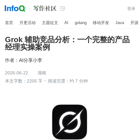

登录
首页
月更活动
主题征文
AI
golang
移动开发
Java
开源
Grok 辅助竞品分析：一个完整的产品
经理实操案例
作者：
AI分享小李
2026-06-22
湖南
本文字数：2205 字
阅读完需：约 7 分钟