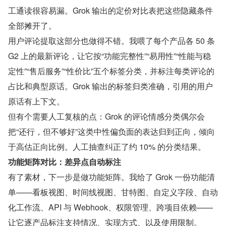
工通读很容易漏。Grok 输出的定价对比表把这些隐藏条件
全部摊开了。
用户评论提取这部分也做得不错。我喂了每个产品各 50 条 
G2 上的最新评论，让它按“功能完整性”“易用性”“性能与稳
定性”“售后服务”“性价比”五个标签分类，并标注每类评论的
占比和典型原话。Grok 输出的标签归类准确，引用的用户
原话有上下文。
但有个需要人工复核的点：Grok 的评论情感分类偶尔会
把“还行，但不够好”这类中性偏负面的表达归到正向，倾向
于高估正向比例。人工抽查纠正了约 10% 的分类结果。
功能矩阵对比：差异点自动标注
有了素材，下一步是做功能矩阵。我给了 Grok 一份功能清
单——看板视图、时间线视图、甘特图、自定义字段、自动
化工作流、API 与 Webhook、权限管理、跨项目依赖——
让它逐产品标注支持情况、实现方式、以及使用限制。