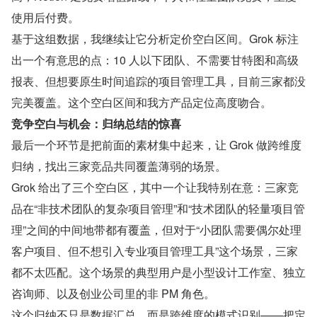
使用后付费。
基于这组数据，我继续让它分析定价空白区间。Grok 标注
出一个有意思的点：10 人以下团队、不需要甘特图和高级
报表、但想要原生时间追踪的项目管理工具，目前三家都没
完美覆盖。这个空白区间和我方产品定位高度吻合。
竞争空白与机会：归纳总结的惊喜
最后一个环节是把前面的素材集中起来，让 Grok 做跨维度
归纳，找出三家竞品共同覆盖薄弱的场景。
Grok 给出了三个空白区，其中一个让我特别在意：三家竞
品在“非技术团队的复杂项目管理”和“技术团队的轻量项目管
理”之间的中间地带都有覆盖，但对于“小团队需要偶尔处理
客户项目、但不想引入专业项目管理工具”这个场景，三家
都不太匹配。这个场景的典型用户是小型设计工作室、独立
咨询师、以及创业公司里的非 PM 角色。
这个归纳不只是数据汇总，而是跨维度的模式识别——把定