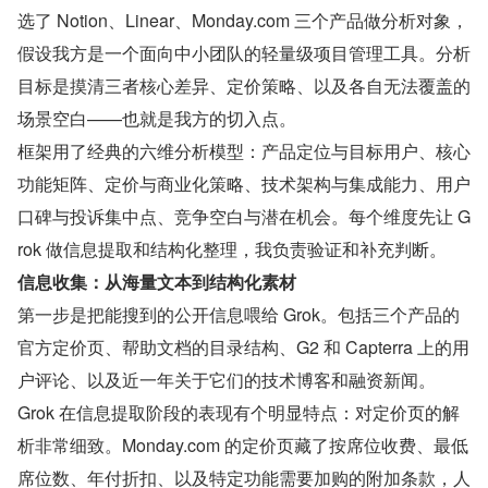
选了 Notion、Linear、Monday.com 三个产品做分析对象，
假设我方是一个面向中小团队的轻量级项目管理工具。分析
目标是摸清三者核心差异、定价策略、以及各自无法覆盖的
场景空白——也就是我方的切入点。
框架用了经典的六维分析模型：产品定位与目标用户、核心
功能矩阵、定价与商业化策略、技术架构与集成能力、用户
口碑与投诉集中点、竞争空白与潜在机会。每个维度先让 G
rok 做信息提取和结构化整理，我负责验证和补充判断。
信息收集：从海量文本到结构化素材
第一步是把能搜到的公开信息喂给 Grok。包括三个产品的
官方定价页、帮助文档的目录结构、G2 和 Capterra 上的用
户评论、以及近一年关于它们的技术博客和融资新闻。
Grok 在信息提取阶段的表现有个明显特点：对定价页的解
析非常细致。Monday.com 的定价页藏了按席位收费、最低
席位数、年付折扣、以及特定功能需要加购的附加条款，人