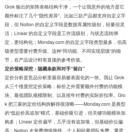
Grok 输出的矩阵表格结构干净，一个让我意外的地方是它
额外标注了几个“隐性差异”。比如三款产品都支持自定义字
段，但 Notion 的自定义字段是数据库属性级别，轻量但灵
活；Linear 的自定义字段是工作流级别，与状态流转绑
定，更结构化；Monday.com 的自定义字段类型最多，但高
级类型需要付费升级。这种“同功能、不同实现层级”的细
节，在产品设计时有直接的参考价值。
定价策略深挖：隐藏条款和对手“留白”
定价分析是竞品分析里最容易被表面化的一块。我让 Grok 
从三个维度挖定价策略：标价之外需要额外付费的功能模
块、最低团队规模限制、以及按年付费的实际折扣率。Gro
k 把三家的定价结构拆解得很清晰——Monday.com 是典型
的“低起价高追加”模式，基础价吸引进，但关键功能模块加
购多；Linear 定价扁平，几乎没有追加项，但基础价位偏
高；Notion 走免费增值路线，个人和轻量团队免费，重度