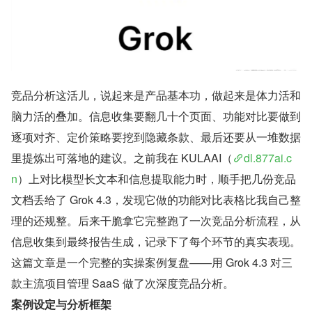
竞品分析这活儿，说起来是产品基本功，做起来是体力活和
脑力活的叠加。信息收集要翻几十个页面、功能对比要做到
逐项对齐、定价策略要挖到隐藏条款、最后还要从一堆数据
里提炼出可落地的建议。之前我在 KULAAI（
dl.877ai.c
n
）上对比模型长文本和信息提取能力时，顺手把几份竞品
文档丢给了 Grok 4.3，发现它做的功能对比表格比我自己整
理的还规整。后来干脆拿它完整跑了一次竞品分析流程，从
信息收集到最终报告生成，记录下了每个环节的真实表现。
这篇文章是一个完整的实操案例复盘——用 Grok 4.3 对三
款主流项目管理 SaaS 做了次深度竞品分析。
案例设定与分析框架