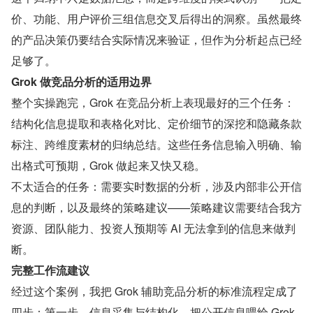
价、功能、用户评价三组信息交叉后得出的洞察。虽然最终
的产品决策仍要结合实际情况来验证，但作为分析起点已经
足够了。
Grok 做竞品分析的适用边界
整个实操跑完，Grok 在竞品分析上表现最好的三个任务：
结构化信息提取和表格化对比、定价细节的深挖和隐藏条款
标注、跨维度素材的归纳总结。这些任务信息输入明确、输
出格式可预期，Grok 做起来又快又稳。
不太适合的任务：需要实时数据的分析，涉及内部非公开信
息的判断，以及最终的策略建议——策略建议需要结合我方
资源、团队能力、投资人预期等 AI 无法拿到的信息来做判
断。
完整工作流建议
经过这个案例，我把 Grok 辅助竞品分析的标准流程定成了
四步：第一步，信息采集与结构化，把公开信息喂给 Grok 