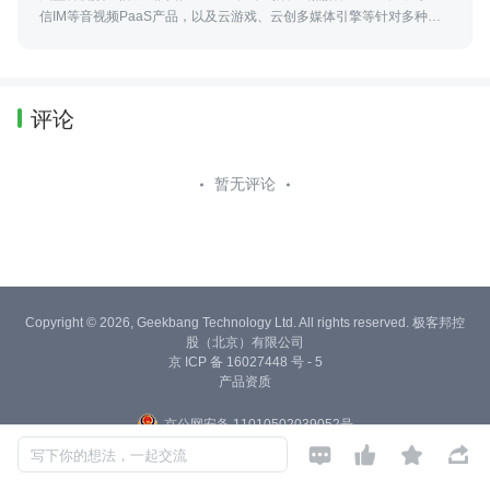
信IM等音视频PaaS产品，以及云游戏、云创多媒体引擎等针对多种场
景的音视频解决方案。为您提供实用的音视频干货内容以及体验咨询服
务~
评论
暂无评论
Copyright © 2026, Geekbang Technology Ltd. All rights reserved. 极客邦控
股（北京）有限公司
京 ICP 备 16027448 号 - 5
产品资质
京公网安备 11010502039052号




写下你的想法，一起交流