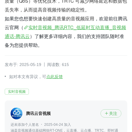
质量（QoS）等优化技术，TRTC 可减少网络延迟和数据包
丢失率，从而提高音视频传输的稳定性。
如果您也想要
快速创建高质量的音视频应用
，欢迎前往腾讯
云官网（
实时音视频_腾讯RTC_低延时互动直播_音视频
通话-腾讯云
）了解更多详细内容，我们的支持团队随时准
备为您提供帮助。
发布于: 2025-05-19
阅读数: 615
如对本文有异议，可
点此反馈
实时音视频
腾讯云音视频
关注

还未添加个人签名
2025-04-24 加入
涵盖音视频通信基础网络RT-ONE，云直播、云点播、TRTC、即时通