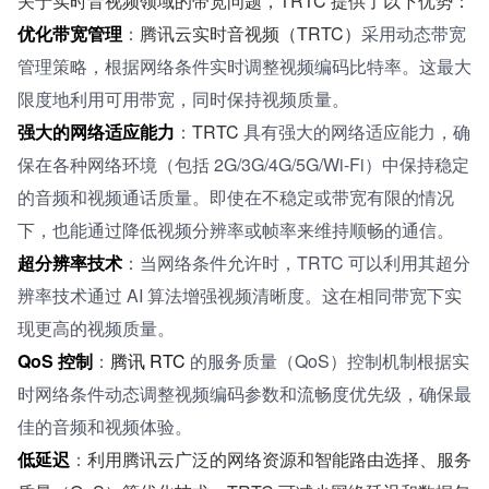
关于实时音视频领域的带宽问题，TRTC 提供了以下优势：
优化带宽管理
：
腾讯云实时音视频（TRTC）
采用动态带宽
管理策略，根据网络条件实时调整视频编码比特率。这最大
限度地利用可用带宽，同时保持视频质量。
强大的网络适应能力
：
TRTC 
具有强大的网络适应能力，确
保在各种网络环境（包括 2G/3G/4G/5G/Wi-Fi）中保持稳定
的音频和视频通话质量。即使在不稳定或带宽有限的情况
下，也能通过降低视频分辨率或帧率来维持顺畅的通信。
超分辨率技术
：当网络条件允许时，TRTC 可以利用其超分
辨率技术通过 AI 算法增强视频清晰度。这在相同带宽下实
现更高的视频质量。
QoS 控制
：
腾讯 RTC 
的服务质量（QoS）控制机制根据实
时网络条件动态调整视频编码参数和流畅度优先级，确保最
佳的音频和视频体验。
低延迟
：
利用腾讯云广泛的网络资源和智能路由选择、服务