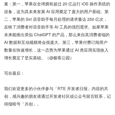
素：第一，苹果在全球拥有超过 20 亿运行 iOS 操作系统的
设备，这为其未来发展 AI 应用奠定了庞大的用户基础。第
二，苹果的 Siri 语音助手每月处理的请求量达 250 亿次，
反映了消费者对语音助手等 AI 工具的强烈需求。如果苹果
未来能推出类似 ChatGPT 的产品，那么来自其消费者端的 
AI 数据和互动规模将会很庞大。第三，苹果付费订阅用户
数量在快速增长，这一态势为苹果通过 AI 类应用实现收入
增长奠定了坚实基础。（@极客公园）
写在最后：
我们欢迎更多的小伙伴参与「RTE 开发者日报」内容的共
创，感兴趣的朋友请通过开发者社区或公众号留言联系，记
得报暗号「共创」。