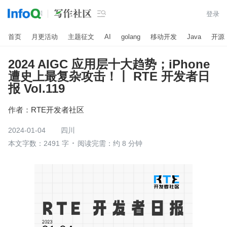

登录
首页
月更活动
主题征文
AI
golang
移动开发
Java
开源
2024 AIGC 应用层十大趋势；iPhone
遭史上最复杂攻击！丨 RTE 开发者日
报 Vol.119
作者：
RTE开发者社区
2024-01-04
四川
本文字数：2491 字
阅读完需：约 8 分钟