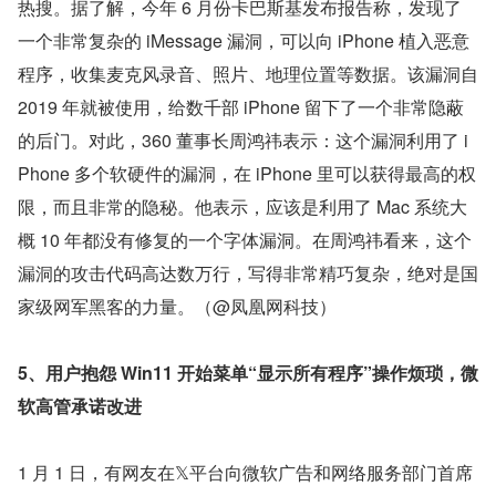
热搜。据了解，今年 6 月份卡巴斯基发布报告称，发现了
一个非常复杂的 iMessage 漏洞，可以向 iPhone 植入恶意
程序，收集麦克风录音、照片、地理位置等数据。该漏洞自 
2019 年就被使用，给数千部 iPhone 留下了一个非常隐蔽
的后门。对此，360 董事长周鸿祎表示：这个漏洞利用了 i
Phone 多个软硬件的漏洞，在 iPhone 里可以获得最高的权
限，而且非常的隐秘。他表示，应该是利用了 Mac 系统大
概 10 年都没有修复的一个字体漏洞。在周鸿祎看来，这个
漏洞的攻击代码高达数万行，写得非常精巧复杂，绝对是国
家级网军黑客的力量。（@凤凰网科技）
5、用户抱怨 Win11 开始菜单“显示所有程序”操作烦琐，微
软高管承诺改进
1 月 1 日，有网友在𝕏平台向微软广告和网络服务部门首席