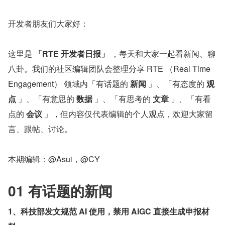
开发者朋友们大家好：
这里是 
「RTE 开发者日报」
 ，每天和大家一起看新闻、聊
八卦。我们的社区编辑团队会整理分享 RTE （Real Time 
Engagement） 领域内「有话题的 
新闻
 」、「有态度的 
观
点
 」、「有意思的 
数据
 」、「有思考的 
文章
 」、「有看
点的 
会议
 」，但内容仅代表编辑的个人观点，欢迎大家留
言、跟帖、讨论。
本期编辑：@Asui，@CY
01 有话题的新闻
1、科技部发文规范 AI 使用，禁用 AIGC 直接生成申报材