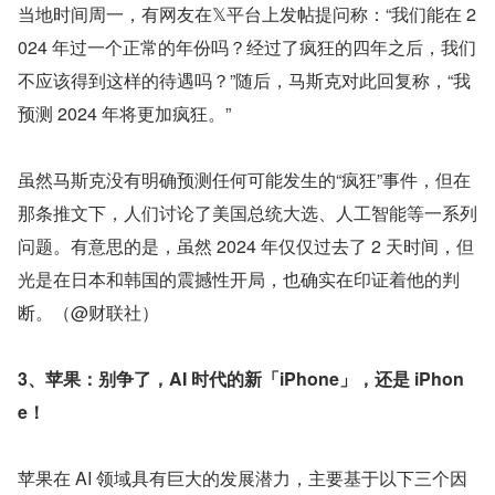
当地时间周一，有网友在𝕏平台上发帖提问称：“我们能在 2
024 年过一个正常的年份吗？经过了疯狂的四年之后，我们
不应该得到这样的待遇吗？”随后，马斯克对此回复称，“我
预测 2024 年将更加疯狂。”
虽然马斯克没有明确预测任何可能发生的“疯狂”事件，但在
那条推文下，人们讨论了美国总统大选、人工智能等一系列
问题。有意思的是，虽然 2024 年仅仅过去了 2 天时间，但
光是在日本和韩国的震撼性开局，也确实在印证着他的判
断。（@财联社）
3、苹果：别争了，AI 时代的新「iPhone」，还是 iPhon
e！
苹果在 AI 领域具有巨大的发展潜力，主要基于以下三个因