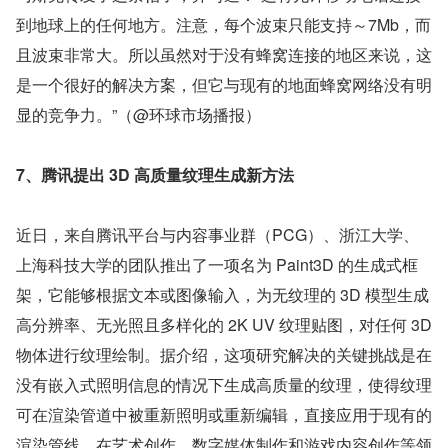
到地球上的任何地方。注意，每个波束只能支持～7Mb，而
且波束非常大。所以虽然对于没有蜂窝连接的地区来说，这
是一个很好的解决方案，但它与现有的地面蜂窝网络没有明
显的竞争力。”（@环球市场播报）
7、腾讯提出 3D 高质量纹理生成新方法
近日，来自腾讯平台与内容事业群（PCG）、浙江大学、
上海科技大学的团队推出了一项名为 Paint3D 的生成式框
架，它能够根据文本或图像输入，为无纹理的 3D 模型生成
高分辨率、无光照且多样化的 2K UV 纹理贴图，对任何 3D 
物体进行纹理绘制。据介绍，这项研究解决的关键挑战是在
没有嵌入式照明信息的情况下生成高质量的纹理，使得纹理
可在渲染管道中被重新照明或重新编辑，直接应用于现有的
渲染管线，在艺术创作、数字媒体制作和游戏内容创作等领