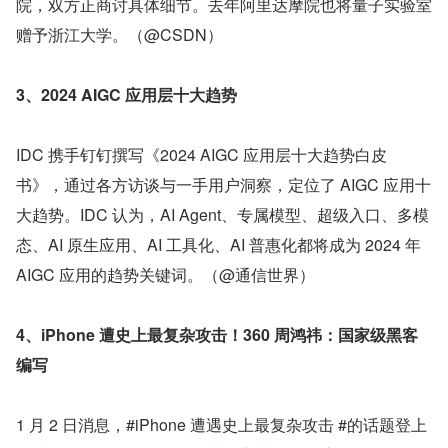
院，双方正商讨具体细节。去年阿里达摩院也将量子实验室
赠予浙江大学。（@CSDN）
3、2024 AIGC 应用层十大趋势
IDC 携手钉钉撰写《2024 AIGC 应用层十大趋势白皮
书》，通过各方访谈与一手用户洞察，定位了 AIGC 应用十
大趋势。IDC 认为，AI Agent、专属模型、超级入口、多模
态、AI 原生应用、AI 工具化、AI 普惠化都将成为 2024 年 
AIGC 应用的趋势关键词。（@通信世界）
4、iPhone 遭史上最复杂攻击！360 周鸿祎：国家级黑客
编写
1 月 2 日消息，#iPhone 遭遇史上最复杂攻击 #的话题登上