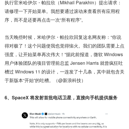
执行官米哈伊尔・帕拉欣（Mikhail Parakhin）提出请求：
请修理一下开始菜单。我想要通过滚动来查看所有应用程
序，而不是还要再点击一次“所有程序”。
当天晚些时候，米哈伊尔・帕拉欣回复这名网友称：“你说
得对极了！这个问题使我也觉得恼火。我们的团队需要上点
强度，让开始菜单再次伟大！”据此前报道，微软 Windows 
用户体验团队的项目管理前总监 Jensen Harris 就曾疯狂吐
槽过 Windows 11 的设计，一连发了十几条，其中就包含关
于新版本“开始”的吐槽。（@新浪科技）
6、SpaceX 将发射首批电话卫星，直接向手机提供服务