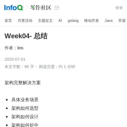

登录
首页
月更活动
主题征文
AI
golang
移动开发
Java
开源
Week04- 总结
作者：
leis
2020-07-01
本文字数：96 字
阅读完需：约 1 分钟
架构完整解决方案
具体业务场景
架构如何选型
架构如何设计
架构如何折中