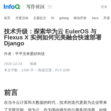

登录
首页
月更活动
主题征文
AI
golang
移动开发
Java
开源
技术升级：探索华为云 EulerOS 与
Flexus X 实例如何完美融合快速部署
Django
作者：
平平无奇爱好科技
2024-12-24
海南
本文字数：1430 字
阅读完需：约 5 分钟
前言
在当今云计算和大数据的时代，技术的迭代更新为企业带来
了无限可能。华为云，作为国内领先的云服务提供商，始终