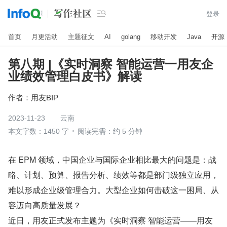

登录
首页
月更活动
主题征文
AI
golang
移动开发
Java
开源
第八期 |《实时洞察 智能运营一用友企
业绩效管理白皮书》解读
作者：
用友BIP
2023-11-23
云南
本文字数：1450 字
阅读完需：约 5 分钟
在 EPM 领域，中国企业与国际企业相比最大的问题是：战
略、计划、预算、报告分析、绩效等都是部门级独立应用，
难以形成企业级管理合力。大型企业如何击破这一困局、从
容迈向高质量发展？
近日，用友正式发布主题为《实时洞察 智能运营——用友