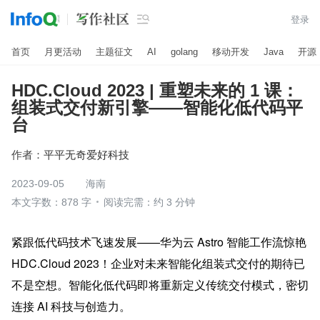

登录
首页
月更活动
主题征文
AI
golang
移动开发
Java
开源
HDC.Cloud 2023 | 重塑未来的 1 课：
组装式交付新引擎——智能化低代码平
台
作者：
平平无奇爱好科技
2023-09-05
海南
本文字数：878 字
阅读完需：约 3 分钟
紧跟低代码技术飞速发展——华为云 Astro 智能工作流惊艳 
HDC.Cloud 2023！企业对未来智能化组装式交付的期待已
不是空想。智能化低代码即将重新定义传统交付模式，密切
连接 AI 科技与创造力。