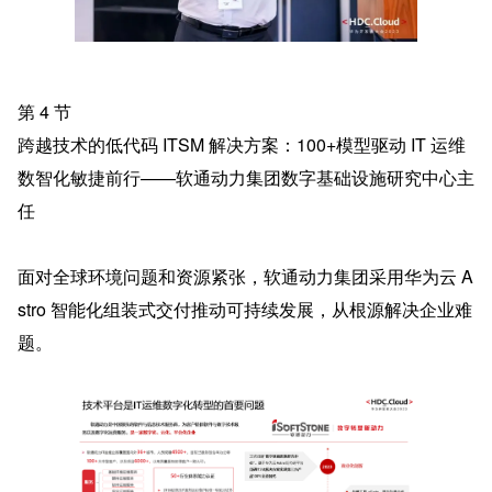
第 4 节
跨越技术的低代码 ITSM 解决方案：100+模型驱动 IT 运维
数智化敏捷前行——软通动力集团数字基础设施研究中心主
任
面对全球环境问题和资源紧张，软通动力集团采用华为云 A
stro 智能化组装式交付推动可持续发展，从根源解决企业难
题。