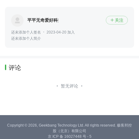
平平无奇爱好科技
关注

还未添加个人签名
2023-04-20 加入
还未添加个人简介
评论
暂无评论
Copyright © 2026, Geekbang Technology Ltd. All rights reserved. 极客邦控
股（北京）有限公司
京 ICP 备 16027448 号 - 5