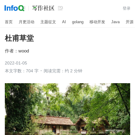

登录
首页
月更活动
主题征文
AI
golang
移动开发
Java
开源
杜甫草堂
作者：
wood
2022-01-05
本文字数：704 字
阅读完需：约 2 分钟