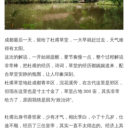
成都最后一天，留给了杜甫草堂，一大早就赶过去，天气难
得有太阳。
这次的解说，一开始就提醒，要节奏慢一点，整个过程解说
非常棒，把杜甫的经历，诗词，草堂的经历都娓娓道来，配
合草堂安静的氛围，让人印象深刻。
杜甫草堂地处成都青羊区，浣花溪旁，在古代这里是郊区，
但现在这里也是寸土寸金了，草堂占地 300 亩，其实非常
给力了，原因我猜是因为“政治诗”。
杜甫出身书香世家，少有才气，相比李白，小了十几岁，仕
途不顺，经历了三任皇帝，其实一直不太得志的。经济上其