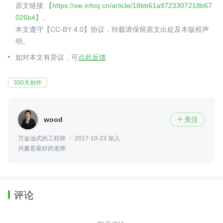
原文链接:【
https://xie.infoq.cn/article/18bb61a9723307218b67
026b4
】。
本文遵守【CC-BY 4.0】协议，转载请保留原文出处及本版权声
明。
如对本文有异议，可
点此反馈
300天创作
wood
关注

万金油式的工程师
2017-10-23 加入
兴趣是最好的老师
评论