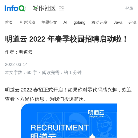

登录
首页
月更活动
主题征文
AI
golang
移动开发
Java
开源
明道云 2022 年春季校园招聘启动啦！
作者：
明道云
2022-03-14
本文字数：60 字
阅读完需：约 1 分钟
明道云 2022 春招正式开启！如果你对零代码感兴趣，欢迎
查看下方岗位信息，为我们投递简历。