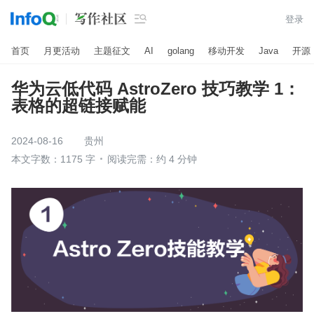

登录
首页
月更活动
主题征文
AI
golang
移动开发
Java
开源
华为云低代码 AstroZero 技巧教学 1：
表格的超链接赋能
2024-08-16
贵州
本文字数：1175 字
阅读完需：约 4 分钟