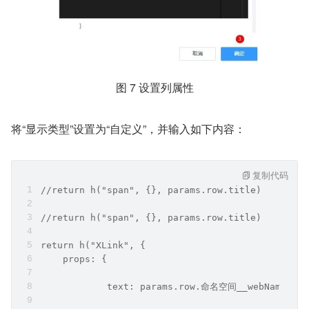
图 7 设置列属性
将“显示类型”设置为“自定义”，并输入如下内容：
复制代码
//return h("span", {}, params.row.title)
//return h("span", {}, params.row.title)
return h("XLink", {
    props: {
            text: params.row.命名空间__webName__CS