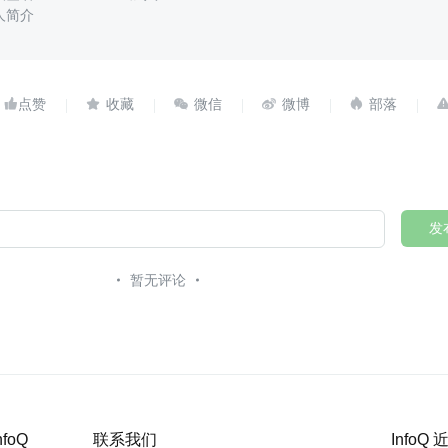
人简介





发
暂无评论
nfoQ
联系我们
InfoQ