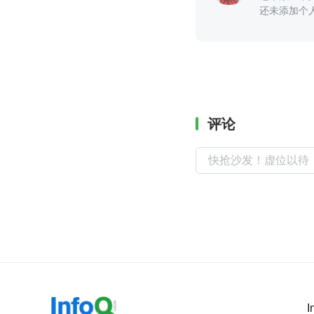
还未添加个
评论
I