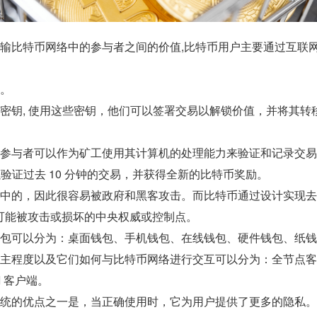
传输比特币网络中的参与者之间的价值,比特币用户主要通过互联
的。
密钥, 使用这些密钥，他们可以签署交易以解锁价值，并将其转
何参与者可以作为矿工使用其计算机的处理能力来验证和记录交
以验证过去 10 分钟的交易，并获得全新的比特币奖励。
集中的，因此很容易被政府和黑客攻击。而比特币通过设计实现
可能被攻击或损坏的中央权威或控制点。
包可以分为：桌面钱包、手机钱包、在线钱包、硬件钱包、纸钱
自主程度以及它们如何与比特币网络进行交互可以分为：全节点
 客户端。
系统的优点之一是，当正确使用时，它为用户提供了更多的隐私。