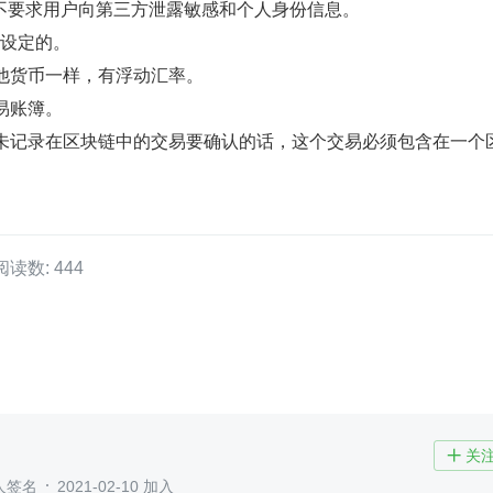
不要求用户向第三方泄露敏感和个人身份信息。
场设定的。
其他货币一样，有浮动汇率。
易账簿。
尚未记录在区块链中的交易要确认的话，这个交易必须包含在一个
。
阅读数: 444
关

人签名
2021-02-10 加入