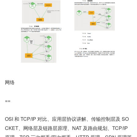
网络
==
OSI 和 TCP/IP 对比、应用层协议讲解、传输控制层及 SO
CKET、网络层及链路层原理、NAT 及路由规划、TCP/IP 