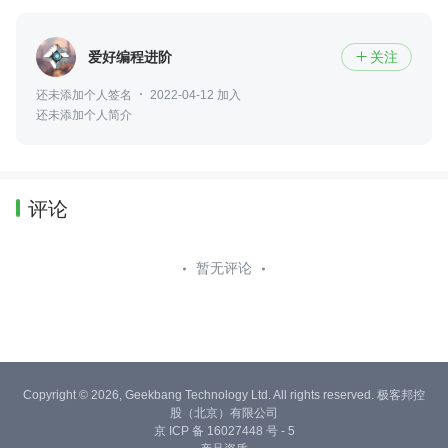
爱好编程进阶
关注

还未添加个人签名
2022-04-12 加入
还未添加个人简介
评论
暂无评论
Copyright © 2026, Geekbang Technology Ltd. All rights reserved. 极客邦控
股（北京）有限公司
京 ICP 备 16027448 号 - 5