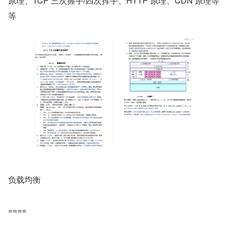
原理、TCP 三次握手/四次挥手、HTTP 原理、CDN 原理等
等
负载均衡
====