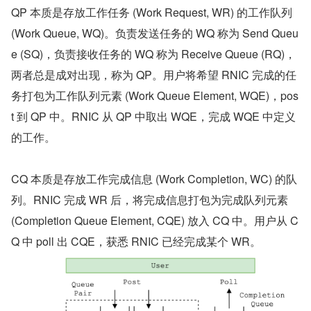
QP 本质是存放工作任务 (Work Request, WR) 的工作队列 
(Work Queue, WQ)。负责发送任务的 WQ 称为 Send Queu
e (SQ)，负责接收任务的 WQ 称为 Receive Queue (RQ)，
两者总是成对出现，称为 QP。用户将希望 RNIC 完成的任
务打包为工作队列元素 (Work Queue Element, WQE)，pos
t 到 QP 中。RNIC 从 QP 中取出 WQE，完成 WQE 中定义
的工作。
CQ 本质是存放工作完成信息 (Work Completion, WC) 的队
列。RNIC 完成 WR 后，将完成信息打包为完成队列元素 
(Completion Queue Element, CQE) 放入 CQ 中。用户从 C
Q 中 poll 出 CQE，获悉 RNIC 已经完成某个 WR。