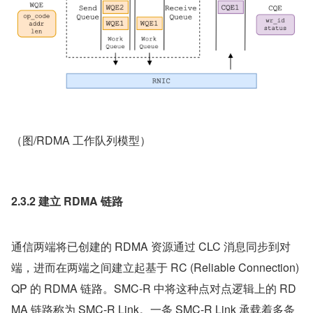
（图/RDMA 工作队列模型）
2.3.2 建立 RDMA 链路
通信两端将已创建的 RDMA 资源通过 CLC 消息同步到对
端，进而在两端之间建立起基于 RC (Reliable Connection) 
QP 的 RDMA 链路。SMC-R 中将这种点对点逻辑上的 RD
MA 链路称为 SMC-R Link。一条 SMC-R Link 承载着多条 