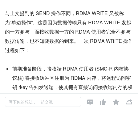
与上文提到的 SEND 操作不同，RDMA WRITE 又被称
为“单边操作”。这是因为数据传输只有 RDMA WRITE 发起
的一方参与，而接收数据一方的 RDMA 使用者完全不参与
数据传输，也不知晓数据的到来。一次 RDMA WRITE 操作
过程如下：
前期准备阶段，接收端 RDMA 使用者 (SMC-R 内核协
议栈) 将接收缓冲区注册为 RDMA 内存，将远程访问密
钥 rkey 告知发送端，使其拥有直接访问接收端内存的权
限，这个过程我们在前文介绍过。




写下你的想法，一起交流
发送端 RDMA 使用者 (SMC-R 内核协议栈) 向 SQ 中 po
st SWQE。与 SEND 不同的是，RDMA WRITE 的 SW
QE 中不仅包含数据在本地的内存地址和长度，还包含
数据即将存放在接收端的内存地址，以及访问接收端内