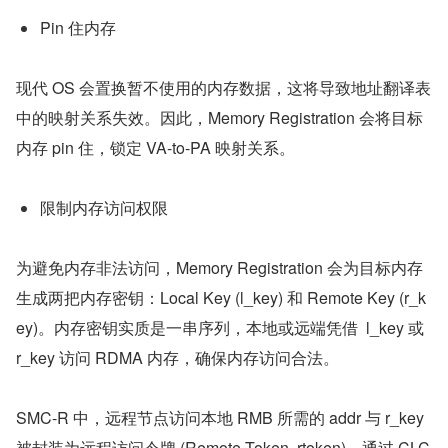
Pin 住内存
现代 OS 会置换暂不使用的内存数据，这将导致地址翻译表
中的映射关系失效。因此，Memory Registration 会将目标
内存 pin 住，锁定 VA-to-PA 映射关系。
限制内存访问权限
为避免内存非法访问，Memory Registration 会为目标内存
生成两把内存密钥：Local Key (l_key) 和 Remote Key (r_k
ey)。内存密钥实质是一串序列，本地或远端凭借  l_key 或 
r_key 访问 RDMA 内存，确保内存访问合法。
SMC-R 中，远程节点访问本地 RMB 所需的 addr 与 r_key 
被封装为远程访问令牌 (Remote Token, rtoken)，通过 CLC 