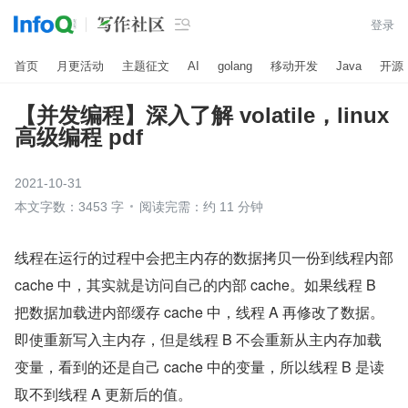

登录
首页
月更活动
主题征文
AI
golang
移动开发
Java
开源
【并发编程】深入了解 volatile，linux
高级编程 pdf
2021-10-31
本文字数：3453 字
阅读完需：约 11 分钟
线程在运行的过程中会把主内存的数据拷贝一份到线程内部 
cache 中，其实就是访问自己的内部 cache。如果线程 B 
把数据加载进内部缓存 cache 中，线程 A 再修改了数据。
即使重新写入主内存，但是线程 B 不会重新从主内存加载
变量，看到的还是自己 cache 中的变量，所以线程 B 是读
取不到线程 A 更新后的值。