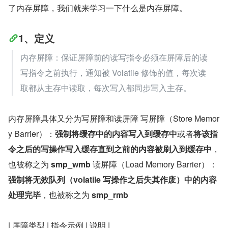
了内存屏障，我们就来学习一下什么是内存屏障。
1、定义
内存屏障：保证屏障前的读写指令必须在屏障后的读
写指令之前执行，通知被 Volatile 修饰的值，每次读
取都从主存中读取，每次写入都同步写入主存。
内存屏障具体又分为写屏障和读屏障 写屏障（Store Memor
y Barrier）：
强制将缓存中的内容写入到缓存中
或者
将该指
令之后的写操作写入缓存直到之前的内容被刷入到缓存中
，
也被称之为 
smp_wmb
 读屏障（Load Memory Barrier）：
强制将无效队列（volatile 写操作之后失其作废）中的内容
处理完毕
，也被称之为 
smp_rmb
| 屏障类型 | 指令示例 | 说明 |