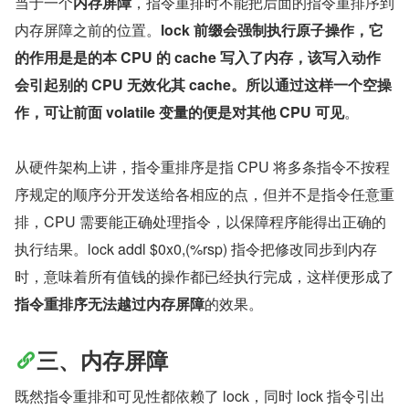
当于一个
内存屏障
，指令重排时不能把后面的指令重排序到
内存屏障之前的位置。
lock 前缀会强制执行原子操作，它
的作用是是的本 CPU 的 cache 写入了内存，该写入动作
会引起别的 CPU 无效化其 cache。所以通过这样一个空操
作，可让前面 volatile 变量的便是对其他 CPU 可见
。
从硬件架构上讲，指令重排序是指 CPU 将多条指令不按程
序规定的顺序分开发送给各相应的点，但并不是指令任意重
排，CPU 需要能正确处理指令，以保障程序能得出正确的
执行结果。lock addl $0x0,(%rsp) 指令把修改同步到内存
时，意味着所有值钱的操作都已经执行完成，这样便形成了
指令重排序无法越过内存屏障
的效果。
三、内存屏障
既然指令重排和可见性都依赖了 lock，同时 lock 指令引出