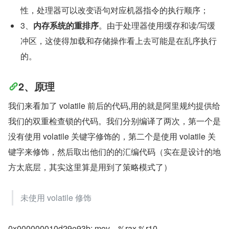
性，处理器可以改变语句对应机器指令的执行顺序；
3、
内存系统的重排序
。由于处理器使用缓存和读/写缓
冲区，这使得加载和存储操作看上去可能是在乱序执行
的。
2、原理
我们来看加了 volatile 前后的代码,用的就是阿里规约提供给
我们的双重检查锁的代码。我们分别编译了两次，第一个是
没有使用 volatile 关键字修饰的，第二个是使用 volatile 关
键字来修饰，然后取出他们的的汇编代码（实在是设计的地
方太底层，其实这里算是用到了策略模式了）
未使用 volatile 修饰
0x000000010d29e93b: mov    %rax,%r10