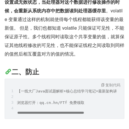
设置成无效状态，当处理器对这个数据进行修改操作的时
候，会重新从系统内存中把数据读到处理器缓存里
。volatil
e 变量通过这样的机制就使得每个线程都能获得该变量的最
新值。 但是，我们也都知道 volatile 只能保证可见性，不能
保证原子性。多个线程同时读取这个共享变量的值，就算保
证其他线程修改的可见性，也不能保证线程之间读取到同样
的值然后相互覆盖对方的值的情况。
二、防止
复制代码
【一线大厂Java面试题解析+核心总结学习笔记+最新架构讲解视
浏览器打开：qq.cn.hn/FTf 免费领取