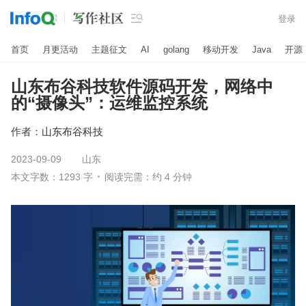

登录
首页
月更活动
主题征文
AI
golang
移动开发
Java
开源
山东布谷科技软件源码开发，网络中
的“摄像头”：运维监控系统
作者：
山东布谷科技
2023-09-09
山东
本文字数：1293 字
阅读完需：约 4 分钟