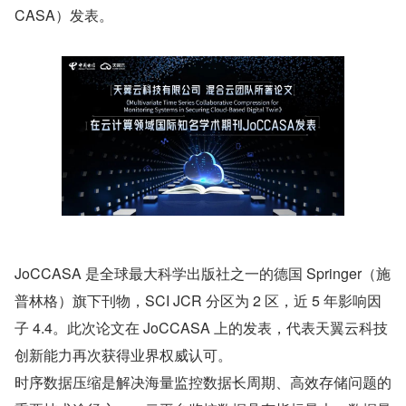
CASA）发表。
JoCCASA 是全球最大科学出版社之一的德国 Springer（施
普林格）旗下刊物，SCI JCR 分区为 2 区，近 5 年影响因
子 4.4。此次论文在 JoCCASA 上的发表，代表天翼云科技
创新能力再次获得业界权威认可。
时序数据压缩是解决海量监控数据长周期、高效存储问题的