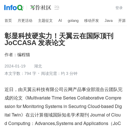

登录
首页
月更活动
主题征文
AI
golang
移动开发
Java
开源
彰显科技硬实力！天翼云在国际顶刊
JoCCASA 发表论文
作者：
编程猫
2024-01-19
湖北
本文字数：794 字
阅读完需：约 3 分钟
近日，由天翼云科技有限公司云网产品事业部混合云团队完
成的论文《Multivariate Time Series Collaborative Compre
ssion for Monitoring Systems in Securing Cloud-based Dig
ital Twin》在云计算领域国际知名学术期刊 Journal of Clou
d Computing：Advances,Systems and Applications（JoC