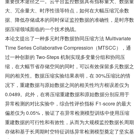
重要技术途径之一。云平台监控数据具有指标量大、数据量
大、冗余量大、时序性强等特点，如何在大幅压缩冗余数
据、降低存储成本的同时保证监控数据的准确性，是时序数
据压缩领域面临的一个技术挑战。
本论文提出了一种多元时序数据协同压缩方法 Multivariate 
Time Series Collaborative Compression（MTSCC），通
过一种创新的 Two-Steps 机制实现多变量分组和协同压
缩，在大幅节省存储空间的同时，可以有效保留多元数据之
间的相关性。数据压缩实验结果表明，在 30%压缩比的情
况下，重建数据与原始数据之间的相关性均方根误差仅为 
0.0489。此外，在将压缩重建数据和原始数据分别应用于
异常检测的对比实验中，综合性评价指标 F1-score 的最大
偏差仅为 0.05%，验证了在异常检测模型训练中使用压缩
重建数据的可行性和有效性，从而为大规模监控数据长周期
存储和基于长周期时空特征训练异常检测模型奠定了坚实基