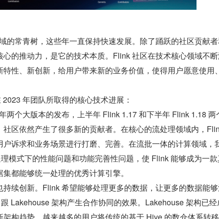
数据领域的常青树，这些年一直保持快速发展。除了踊跃的社区贡献
心的推动力，是它的技术本质。Flink 社区在技术核心领域不断
新特性、新创新，给用户带来新的业务价值，使得用户愿意使用
 在 2023 年团队所取得的核心技术进展：
两个大版本的发布，上半年 Flink 1.17 和下半年 Flink 1.18 
社区依然产生了很多新的贡献者。在核心的流处理领域内，Flin
用户诉求和业务场景进行打磨、完善。在流批一体的计算领域，
在批处理模式下的性能问题和功能完善性问题，使 Flink 能够成为一
据集都能够统一处理的优秀计算引擎。
持续创新。Flink 希望能够处理更多的数据，让更多的数据能
 跟 Lakehouse 架构产生合作协同的效果。Lakehouse 架构已
架构趋势，越来越多的用户将传统的基于 Hive 的数仓体系转移