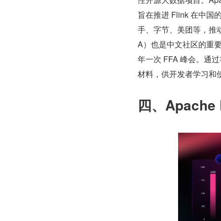
旨在推进 Flink 
手、字节、美团等，推动了 F
A）也是中文社区的重要产物
年一次 FFA 峰会。通
材料，供开发者学习和
四、Apache Fl