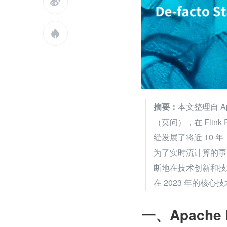


摘要：
本文整理自 A
（莫问），在 Flink 
经发展了将近 10 
为了实时流计算的事实
断地在技术创新和技术
在 2023 年的核
一、Apache