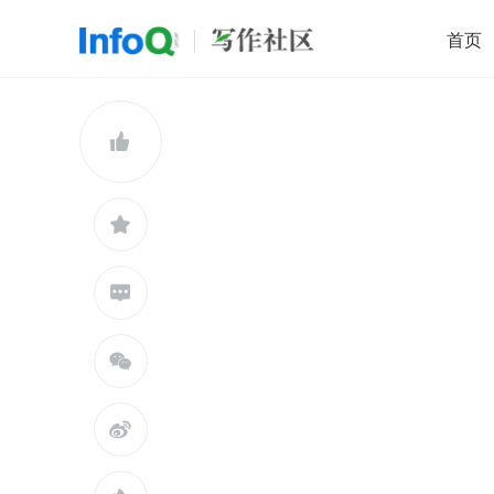
首页
移动开发
Java
开源
架构
O

前端
AI
大数据
团队管理
查看更多




