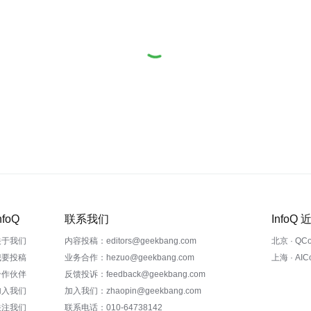
nfoQ
联系我们
InfoQ
关于我们
内容投稿：editors@geekbang.com
北京 · QC
我要投稿
业务合作：hezuo@geekbang.com
上海 · AI
合作伙伴
反馈投诉：feedback@geekbang.com
加入我们
加入我们：zhaopin@geekbang.com
关注我们
联系电话：010-64738142