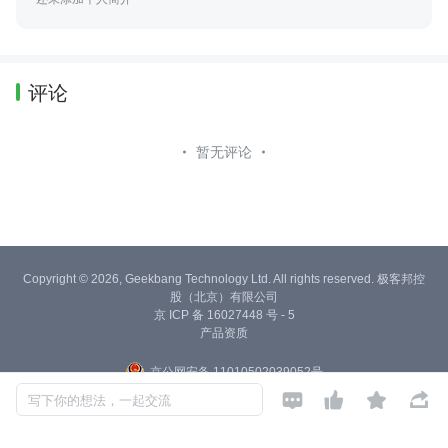
评论
暂无评论
Copyright © 2026, Geekbang Technology Ltd. All rights reserved. 极客邦控
股（北京）有限公司
京 ICP 备 16027448 号 - 5
产品资质
京公网安备 11010502039052号




写下你的想法，一起交流