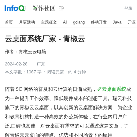

登录
首页
月更活动
主题征文
AI
golang
移动开发
Java
开源
云桌面系统厂家 - 青椒云
作者：
青椒云云电脑
2024-02-28
广东
本文字数：1067 字
阅读完需：约 4 分钟
随着 5G 网络的普及和云计算的日渐成熟，
云桌面系统
成
为一种提升工作效率、降低硬件成本的理想工具。瑞云科技
旗下的青椒云云桌面，以其创新的云桌面解决方案，为企业
和教育机构打造一种高效的办公新体验，在行业内用户广
泛,口碑也甚佳。对云桌面有需求的可以通过这篇文章，了
解青椒云云桌面的特点、优势和不同场景下的应用！