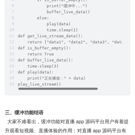
            print("缓冲中...")
            buffer_live_data()
        else:
            play(data)
            time.sleep(1)
def get_live_stream_data():
    return ["data1", "data2", "data3", "data4", 
def is_buffer_empty():
    return True
def buffer_live_data():
    time.sleep(3) 
def play(data):
    print("正在播放：" + data)
play_live_stream()
三、缓冲功能结语
  大家不难看出，缓冲功能对直播 app 源码平台用户有着提
升观看短视频、直播体验的作用；对直播 app 源码平台有