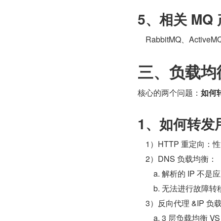
5、相关 MQ
    RabbitMQ、Activ
三、负载均
核心的两个问题：
如何
1、如何转发
    1）HTTP 重
    2）DNS 负载均衡：
        a. 解析的 
        b. 无法
    3）反向代理 &IP
        a. 3 层负载均衡