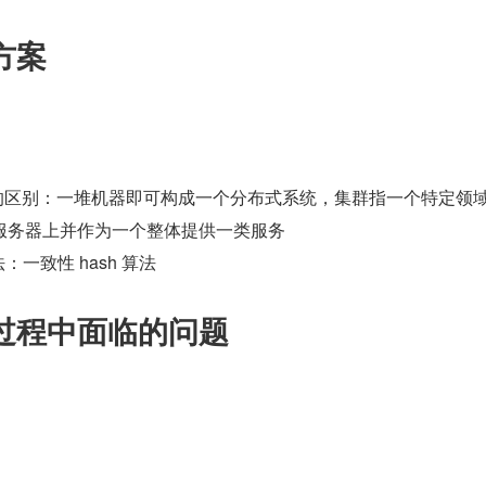
方案
>分布式 &集群的区别：一堆机器即可构成一个分布式系统，集群指一个特定领
      台服务器上并作为一个整体提供一类服务
路由算法：一致性 hash 算法
过程中面临的问题