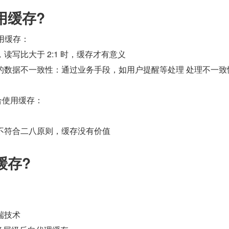
用缓存?
使用缓存：
大于写，读写比大于 2:1 时，缓存才有意义
许一定程度上的数据不一致性：通过业务手段，如用户提醒等处理 处理不一
适合使用缓存：
点数据：不符合二八原则，缓存没有价值
缓存?
客户端技术