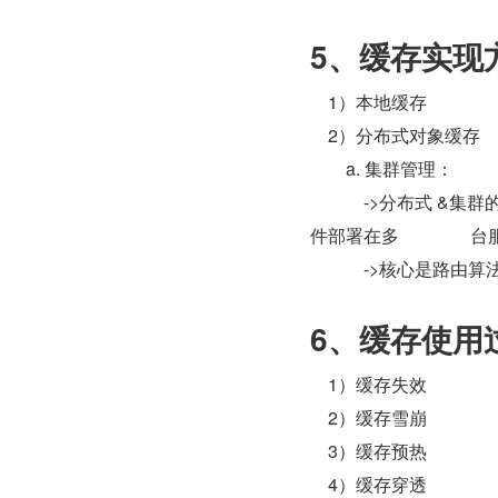
5、缓存实现
    1）本地缓存
    2）分布式对象缓存
        a. 集群管理：
            -
件部署在多          
            ->核心是
6、缓存使用
    1）缓存失效
    2）缓存雪崩
    3）缓存预热
    4）缓存穿透