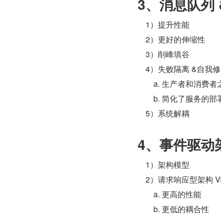
3、消息队列
    1）提升性能
    2）更好的伸缩性
    3）削峰填谷
    4）失败隔离 &自我
        a. 生产者
        b. 简化了
    5）系统解耦
4、事件驱动
    1）架构模型
    2）请求响应型架构
        a. 更高的性能
        b. 更低的耦合性