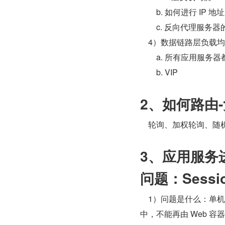
        b. 如何进行 I
        c. 反向
    4）数据链路层负载
        a. 所有
        b. VIP 
2、如何路由
    轮询、加权轮询、
3、应用服务
问题：Sessi
    1）问题是什么：单
中，不能再由 Web 