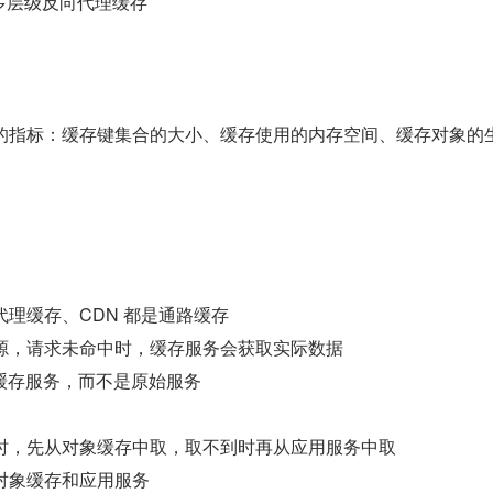
缓存 &多层级反向代理缓存
响缓存命中率的指标：缓存键集合的大小、缓存使用的内存空间、缓存对象的
存、反向代理缓存、CDN 都是通路缓存
服务缓存资源，请求未命中时，缓存服务会获取实际数据
连接的是缓存服务，而不是原始服务
端请求数据时，先从对象缓存中取，取不到时再从应用服务中取
同时连接对象缓存和应用服务