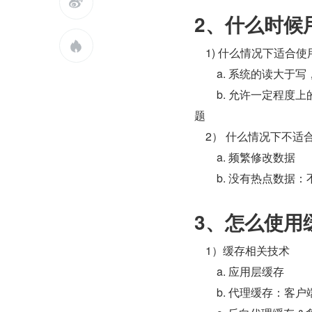

2、什么时候

    1) 什么情况下适合
        a. 系统的读
        b. 允
题
    2） 什么情况下不
        a. 频繁修改数据
        b. 没有热
3、怎么使用
    1）缓存相关技术
        a. 应用层缓存
        b. 代理缓存：