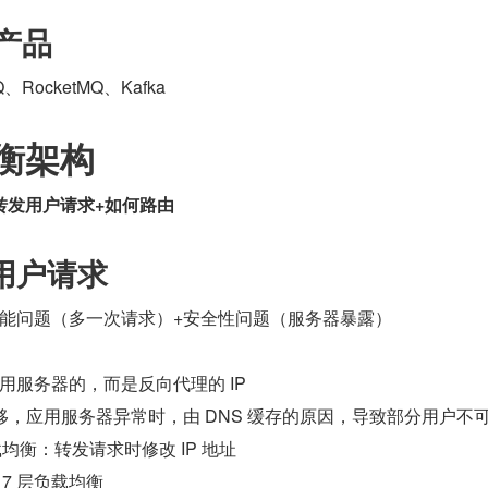
 产品
eMQ、RocketMQ、Kafka
衡架构
转发用户请求+如何路由
用户请求
定向：性能问题（多一次请求）+安全性问题（服务器暴露）
IP 不是应用服务器的，而是反向代理的 IP
进行故障转移，应用服务器异常时，由 DNS 缓存的原因，导致部分用户不
 负载均衡：转发请求时修改 IP 地址
 VS 7 层负载均衡