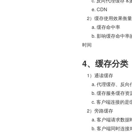
        c. 反向代理
        e. CDN
    2）缓存使用效果衡量
        a. 缓存命中率
        b. 影
时间
4、缓存分类
    1）通读缓存
        a. 代理缓
        b. 缓存
        c. 客户端
    2）旁路缓存
        a. 客户
        b. 客户端