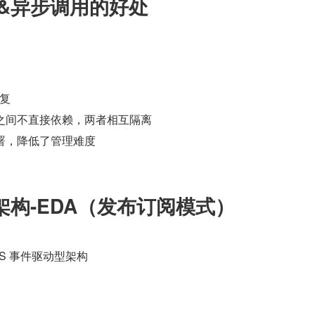
 &异步调用的好处
修复
和消费者之间不直接依赖，两者相互隔离
服务的部署，降低了管理难度
架构-EDA（发布订阅模式）
 VS 事件驱动型架构