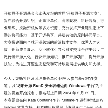
开放原子开源基金会牵头发起的首届“开放原子开源大赛”，
旨在联合开源组织、企事业单位、高等院校、科研院所、行
业组织、投融资机构等多方资源，充分发挥产业链生态上下
游的协同能力，基于开源共享、共建共治的原则共同举办。
大赛搭建面向全球开源领域的前沿技术竞争、优秀人才选
拔、创新成果展示、商业转化引导和对接交流合作平台，广
泛传播开源文化、普及开源知识、推广开源项目、提升开源
技能，为推进开源生态繁荣和可持续发展提供动力和支撑。
今天，龙蜥社区及其理事长单位-阿里云参与基础软件赛
道，以“
龙蜥开源 RunD 安全容器迈向 Windows 平台
”为主
题的赛题开始报名，报名截止日期 2024 年 2 月 29 日。
本赛题旨在向 Kata Containers 的 runtime-rs 运行时增加 W
indows 容器支持，初赛的目标是可以使用 runtime-rs 启动