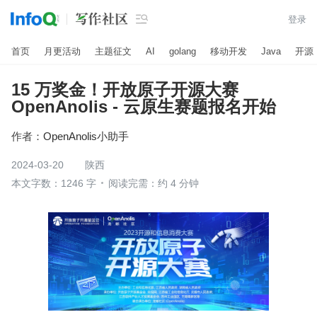

登录
首页
月更活动
主题征文
AI
golang
移动开发
Java
开源
15 万奖金！开放原子开源大赛
OpenAnolis - 云原生赛题报名开始
作者：
OpenAnolis小助手
2024-03-20
陕西
本文字数：1246 字
阅读完需：约 4 分钟