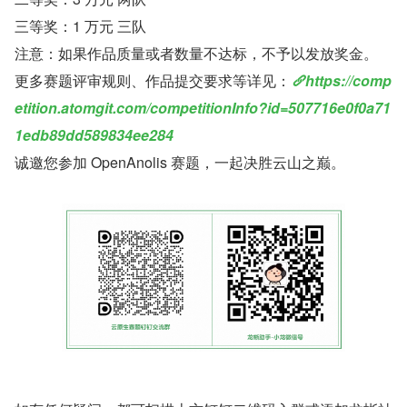
三等奖：1 万元 三队
注意：如果作品质量或者数量不达标，不予以发放奖金。
更多赛题评审规则、作品提交要求等详见：
https://comp
etition.atomgit.com/competitionInfo?id=507716e0f0a71
1edb89dd589834ee284
诚邀您参加 OpenAnolis 赛题，一起决胜云山之巅。