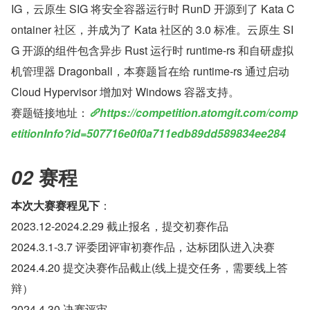
IG，云原生 SIG 将安全容器运行时 RunD 开源到了 Kata C
ontainer 社区，并成为了 Kata 社区的 3.0 标准。云原生 SI
G 开源的组件包含异步 Rust 运行时 runtime-rs 和自研虚拟
机管理器 Dragonball，本赛题旨在给 runtime-rs 通过启动 
Cloud Hypervisor 增加对 Windows 容器支持。 
赛题链接地址：
https://competition.atomgit.com/comp
etitionInfo?id=507716e0f0a711edb89dd589834ee284
赛程
02 
本次大赛赛程见下
：
2023.12-2024.2.29 截止报名，提交初赛作品
2024.3.1-3.7 评委团评审初赛作品，达标团队进入决赛
2024.4.20 提交决赛作品截止(线上提交任务，需要线上答
辩）
2024.4.30 决赛评审