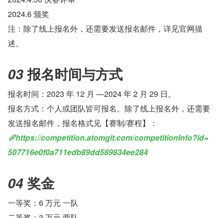
2024.6 颁奖
注：除了线上报名外，还需要发送报名邮件，详见官网描
述。
报名时间与方式
03 
报名时间：2023 年 12 月 —2024 年 2 月 29 日。
报名方式：个人或团队皆可报名。除了线上报名外，还需要
发送报名邮件，报名格式见【赛制/赛程】：
https://competition.atomgit.com/competitionInfo?id=
507716e0f0a711edb89dd589834ee284
奖金
04 
一等奖：6 万元 一队
二等奖：3 万元 两队