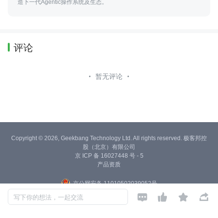
造下一代Agentic操作系统及生态。
评论
暂无评论
Copyright © 2026, Geekbang Technology Ltd. All rights reserved. 极客邦控
股（北京）有限公司
京 ICP 备 16027448 号 - 5
产品资质
京公网安备 11010502039052号




写下你的想法，一起交流