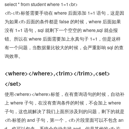
select * from student where 1=1<br>
<if></if>标签需要手动在 where 后面添加 1=1 语句，这是因
为如果<if>后面的条件都是 false 的时候，where 后面如果
没有 1=1 语句，sql 就剩下一个空空的 where,sql 就会报
错。所以在 where 后面需要加上永真句子 1=1，但是这样
有一个问题，当数据量比较大的时候，会严重影响 sql 的查
询效率。
<where></where>,<trim></trim>,<set>
</set>
使用<where></where>标签，在有查询语句的时候，自动补
上 where 子句，在没有查询条件的时候，不会加上 where 
子句，这也就解决了我们上面所涉及到的问题，剩下的就是
<if>标签的 and 子句，第一个，<if>片段里面可以不包含 an
d，也可以包含，系统会自动去掉 and，但是其他的<if>片