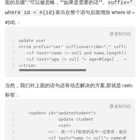
面的后缀","可以被忽略，**如果是需要的话**。
suffix=" 
表示在整个语句后面增加 where id = 
where id = #{id}
#{id},：
复制代码
update user
<trim prefix="set" suffixoverride="," suffix=" w
　　<if test="name != null and name.length()>0"> 
　　<if test="age != null "> age=#{age} ,  </if>
</trim>
当然，我们对上面的语句还有动态解决的方案,那就是<set>
标签：
复制代码
    <update id="updateStudent">
		update student
		<set>
            <!-- 第一个if标签的逗号一定要有，最后一个
            <if test="name != null"> name=#{name