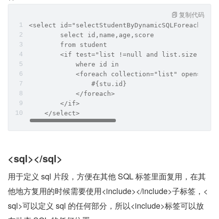
复制代码
<select id="selectStudentByDynamicSQLForeachList
        select id,name,age,score
        from student
        <if test="list !=null and list.size > 0 
            where id in
            <foreach collection="list" open="(" 
                #{stu.id}
            </foreach>
        </if>
    </select>
<sql></sql>
用于定义 sql 片段，方便在其他 SQL 标签里面复用，在其
他地方复用的时候需要使用<include></include>子标签，<
sql>可以定义 sql 的任何部分，所以<include>标签可以放