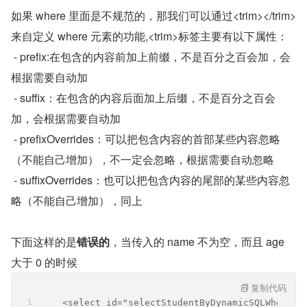
如果 where 里面是不规范的，那我们可以通过<trim></trim>
来自定义 where 元素的功能,<trim>标签主要有以下属性：
 - prefix:在包含的内容前加上前缀，不是百分之百会加，会
根据需要自动加
 - suffix：在包含的内容后面加上后缀，不是百分之百会
加，会根据需要自动加
 - prefixOverrides：可以把包含内容的首部某些内容忽略
（不能自己增加），不一定会忽略，根据需要自动忽略
 - suffixOverrides：也可以把包含内容的尾部的某些内容忽
略（不能自己增加），同上
下面这样的是
错误的
，当传入的 name 不为空，而且 age 
大于 0 的时候
复制代码
    <select id="selectStudentByDynamicSQLWhere" 