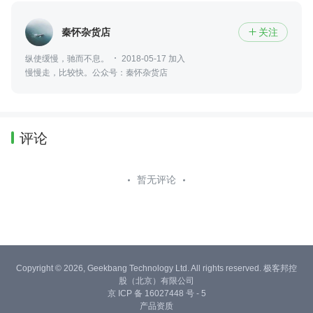
秦怀杂货店
关注

纵使缓慢，驰而不息。
2018-05-17 加入
慢慢走，比较快。公众号：秦怀杂货店
评论
暂无评论
Copyright © 2026, Geekbang Technology Ltd. All rights reserved. 极客邦控
股（北京）有限公司
京 ICP 备 16027448 号 - 5
产品资质