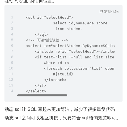
在动态 SQL 的任何位置。
复制代码
    <sql id="selectHead">
		select id,name,age,score
		 from student
	</sql>
    <!-- 可读性比较差 -->
    <select id="selectStudentByDynamicSQLfragmen
        <include refid="selectHead"></include>
        <if test="list !=null and list.size > 0 
            where id in
            <foreach collection="list" open="(" 
                #{stu.id}
            </foreach>
        </if>
    </select>
动态 sql 让 SQL 写起来更加简洁，减少了很多重复代码，
动态 sql 之间可以相互拼接，只要符合 sql 语句规范即可。