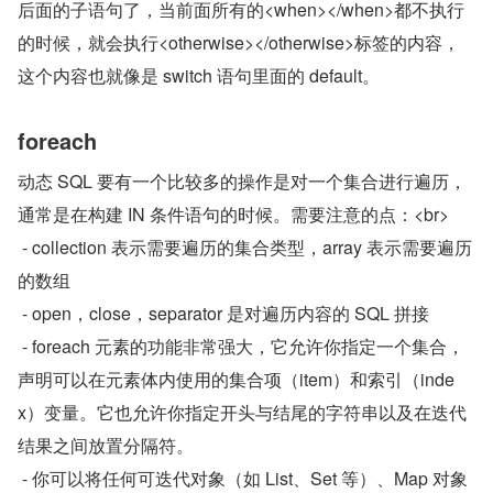
后面的子语句了，当前面所有的<when></when>都不执行
的时候，就会执行<otherwise></otherwise>标签的内容，
这个内容也就像是 switch 语句里面的 default。
foreach
动态 SQL 要有一个比较多的操作是对一个集合进行遍历，
通常是在构建 IN 条件语句的时候。需要注意的点：<br>
 - collection 表示需要遍历的集合类型，array 表示需要遍历
的数组
 - open，close，separator 是对遍历内容的 SQL 拼接
 - foreach 元素的功能非常强大，它允许你指定一个集合，
声明可以在元素体内使用的集合项（item）和索引（inde
x）变量。它也允许你指定开头与结尾的字符串以及在迭代
结果之间放置分隔符。
 - 你可以将任何可迭代对象（如 List、Set 等）、Map 对象