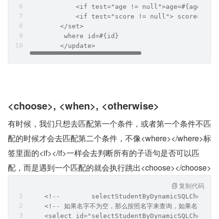
            <if test="age != null">age=#{age},</
            <if test="score != null"> score=#{sc
        </set>
         where id=#{id}
	</update>
<choose>, <when>, <otherwise>
有时候，我们只想去匹配第一个条件，或者第一个条件不匹
配的时候才会去匹配第二个条件，不像<where></where>标
签里面的<if></if>一样会去判断所有的子语句是否可以匹
配，而是遇到一个匹配的就会执行跳出<choose></choose>
复制代码
    <!-- 	selectStudentByDynamic
    <!-- 如果名字不为空，那么按照名字来查询，如果名字为
    <select id="selectStudentByDynamicSQLChoose"