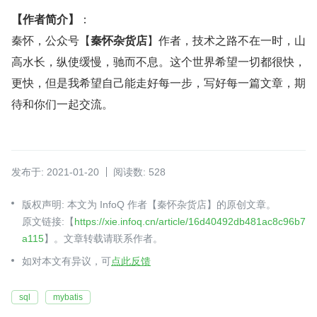
【作者简介】
：  
秦怀，公众号【
秦怀杂货店
】作者，技术之路不在一时，山
高水长，纵使缓慢，驰而不息。这个世界希望一切都很快，
更快，但是我希望自己能走好每一步，写好每一篇文章，期
待和你们一起交流。
发布于: 2021-01-20
阅读数: 528
版权声明: 本文为 InfoQ 作者【秦怀杂货店】的原创文章。
原文链接:【
https://xie.infoq.cn/article/16d40492db481ac8c96b7
a115
】。文章转载请联系作者。
如对本文有异议，可
点此反馈
sql
mybatis