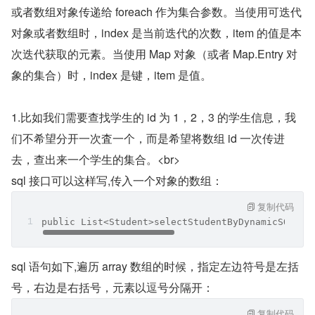
或者数组对象传递给 foreach 作为集合参数。当使用可迭代
对象或者数组时，index 是当前迭代的次数，item 的值是本
次迭代获取的元素。当使用 Map 对象（或者 Map.Entry 对
象的集合）时，index 是键，item 是值。
1.比如我们需要查找学生的 id 为 1，2，3 的学生信息，我
们不希望分开一次査一个，而是希望将数组 id 一次传进
去，查出来一个学生的集合。<br>
sql 接口可以这样写,传入一个对象的数组：
复制代码
public List<Student>selectStudentByDynamicSQLFor
sql 语句如下,遍历 array 数组的时候，指定左边符号是左括
号，右边是右括号，元素以逗号分隔开：
复制代码