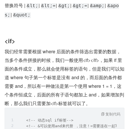
替换符号 | 
| 
| 
| 
| 
| 
&lt;
&lt;=
&gt;
&gt;=
&amp;
&apo
| 
s;
&quot;
<if>
我们经常需要根据 where 后面的条件筛选出需要的数据，
当多个条件拼接的时候，我们一般使用<if></if>，如果 if 里
面的条件成立，那么就会使用标签的语句，但是我们可以知
道 where 句子第一个标签是没有 and 的，而后面的条件都
需要 and，所以有一种做法是第一个使用 where 1 = 1，这
个条件恒成立，后面的所有子语句都加上 and，如果增加判
断，那么我们只需要加<if>标签就可以了。
复制代码
    <!-- 动态sql if标签-->
    <!-- &可以使用and来代替 ，注意！=需要连在一起写-->