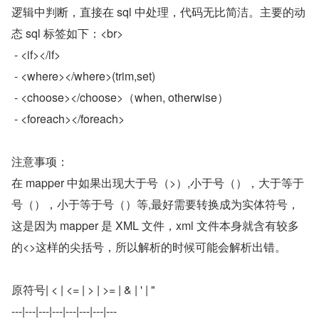
逻辑中判断，直接在 sql 中处理，代码无比简洁。主要的动
态 sql 标签如下：<br>
 - <if></if>
 - <where></where>(trim,set)
 - <choose></choose>（when, otherwise）
 - <foreach></foreach>
注意事项：
在 mapper 中如果出现大于号（>）,小于号（），大于等于
号（），小于等于号（）等,最好需要转换成为实体符号，
这是因为 mapper 是 XML 文件，xml 文件本身就含有较多
的<>这样的尖括号，所以解析的时候可能会解析出错。
原符号| < | <= | > | >= | & | ' | "
---|---|---|---|---|---|---|---