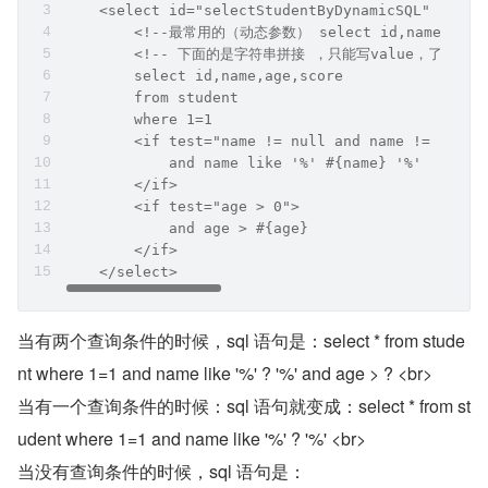
    <select id="selectStudentByDynamicSQL" resul
        <!--最常用的（动态参数） select id,name,age,sco
        <!-- 下面的是字符串拼接 ，只能写value，了解
        select id,name,age,score
        from student
        where 1=1
        <if test="name != null and name != ''">
            and name like '%' #{name} '%'
        </if>
        <if test="age > 0">
            and age > #{age}
        </if>
    </select>
当有两个查询条件的时候，sql 语句是：select * from stude
nt where 1=1 and name like '%' ? '%' and age > ? <br>
当有一个查询条件的时候：sql 语句就变成：select * from st
udent where 1=1 and name like '%' ? '%' <br>
当没有查询条件的时候，sql 语句是：