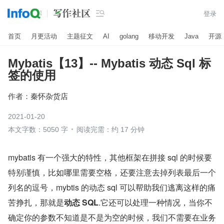

登录
首页
月更活动
主题征文
AI
golang
移动开发
Java
开源
Mybatis【13】-- Mybatis 动态 Sql 标
签的使用
作者：
秦怀杂货店
2021-01-20
本文字数：5050 字
阅读完需：约 17 分钟
mybatis 有一个强大的特性，其他框架在拼接 sql 的时候要
特别谨慎，比如哪里需要空格，还要注意去掉列表最后一个
列名的逗号，mybtis 的动态 sql 可以帮助我们逃离这样的痛
苦挣扎，那就是
动态 SQL
.它还可以处理一种情况，当你不
确定你的参数不知道是不是为空的时候，我们不需要在业务