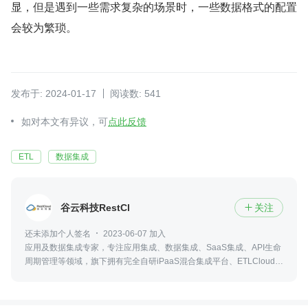
显，但是遇到一些需求复杂的场景时，一些数据格式的配置
会较为繁琐。
发布于: 2024-01-17
阅读数: 541
如对本文有异议，可
点此反馈
ETL
数据集成
谷云科技RestCloud
关注

还未添加个人签名
2023-06-07 加入
应用及数据集成专家，专注应用集成、数据集成、SaaS集成、API生命
周期管理等领域，旗下拥有完全自研iPaaS混合集成平台、ETLCloud全
域数据集成平台、AI Agent开发平台，符合国产化信创标准。