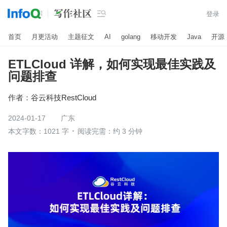

登录
首页
月更活动
主题征文
AI
golang
移动开发
Java
开源
ETLCloud 详解，如何实现最佳实践及
问题排查
作者：
谷云科技RestCloud
2024-01-17
广东
本文字数：1021 字
阅读完需：约 3 分钟