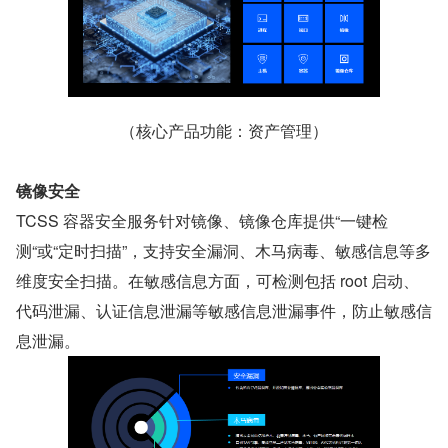
（核心产品功能：资产管理）
镜像安全
TCSS 容器安全服务针对镜像、镜像仓库提供“一键检
测“或“定时扫描”，支持安全漏洞、木马病毒、敏感信息等多
维度安全扫描。在敏感信息方面，可检测包括 root 启动、
代码泄漏、认证信息泄漏等敏感信息泄漏事件，防止敏感信
息泄漏。