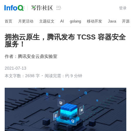

登录
首页
月更活动
主题征文
AI
golang
移动开发
Java
开源
拥抱云原生，腾讯发布 TCSS 容器安全
服务！
作者：
腾讯安全云鼎实验室
2021-07-13
本文字数：2698 字
阅读完需：约 9 分钟