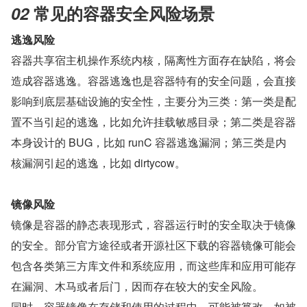
02 
常见的容器安全风险场景
逃逸风险
容器共享宿主机操作系统内核，隔离性方面存在缺陷，将会
造成容器逃逸。容器逃逸也是容器特有的安全问题，会直接
影响到底层基础设施的安全性，主要分为三类：第一类是配
置不当引起的逃逸，比如允许挂载敏感目录；第二类是容器
本身设计的 BUG，比如 runC 容器逃逸漏洞；第三类是内
核漏洞引起的逃逸，比如 dirtycow。
镜像风险
镜像是容器的静态表现形式，容器运行时的安全取决于镜像
的安全。部分官方途径或者开源社区下载的容器镜像可能会
包含各类第三方库文件和系统应用，而这些库和应用可能存
在漏洞、木马或者后门，因而存在较大的安全风险。
同时，容器镜像在存储和使用的过程中，可能被篡改，如被