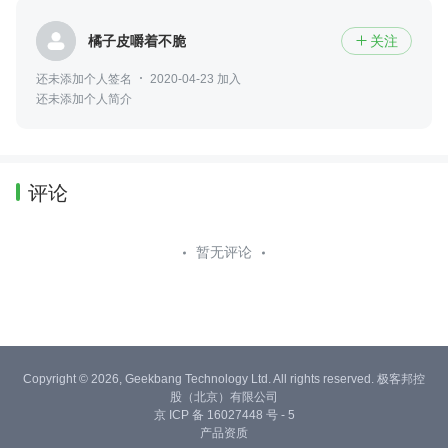
橘子皮嚼着不脆
关注

还未添加个人签名
2020-04-23 加入
还未添加个人简介
评论
暂无评论
Copyright © 2026, Geekbang Technology Ltd. All rights reserved. 极客邦控
股（北京）有限公司
京 ICP 备 16027448 号 - 5
产品资质