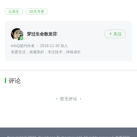
云原生
10月月更
穿过生命散发芬芳
关注

InfoQ签约作者
2018-11-30 加入
热爱生活，收藏美好，专注技术，持续成长
评论
暂无评论