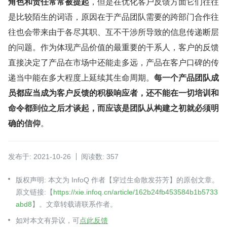
角色和责任常常被提起
，但是在优化客户反馈方面它们往往
是比较陌生的词语，原因在于产品团队需要的跨部门合作往
往也会带来由于各尽其职、互不干涉所导致的信息传递断层
的问题。作为体现产品价值的最重要的干系人，客户的反馈
直接决定了产品在市场中还能走多远，产品在客户口碑的传
递当中能在多大程度上延续其生命周期。
每一个产品团队成
员都应当成为客户反馈的积极响应者，还不能在一切培训和
命令都到位之后才谈起，而应该是团队从构建之初就必须明
确的信仰
。
发布于: 2021-10-26
阅读数: 357
版权声明: 本文为 InfoQ 作者【穿过生命散发芬芳】的原创文章。
原文链接:【
https://xie.infoq.cn/article/162b24fb453584b1b5733
abd8
】。文章转载请联系作者。
如对本文有异议，可
点此反馈