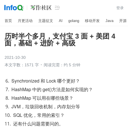

登录
首页
月更活动
主题征文
AI
golang
移动开发
Java
开源
历时半个多月，支付宝 3 面 + 美团 4
面，基础 + 进阶 + 高级
2021-10-30
本文字数：1571 字
阅读完需：约 5 分钟
Synchronized 和 Lock 哪个更好？
HashMap 中的 get()方法是如何实现的？
HashMap 可以用在哪些场景？
JVM，垃圾回收机制，内存划分等
SQL 优化，常用的索引？
还有什么问题需要问的。