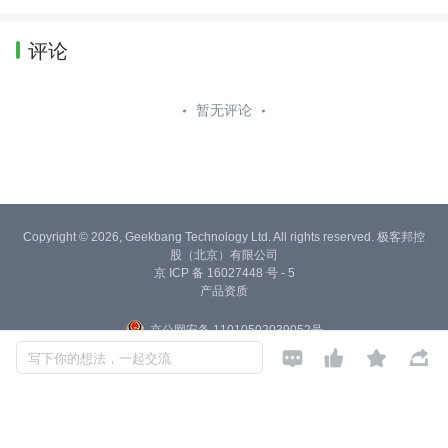
评论
暂无评论
Copyright © 2026, Geekbang Technology Ltd. All rights reserved. 极客邦控
股（北京）有限公司
京 ICP 备 16027448 号 - 5
产品资质
京公网安备 11010502039052号




写下你的想法，一起交流