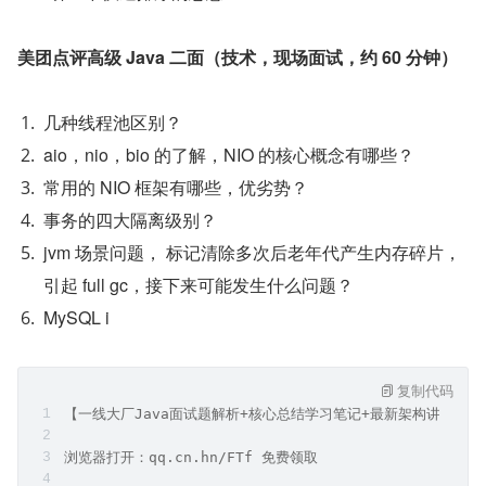
美团点评高级 Java 二面（技术，现场面试，约 60 分钟）
几种线程池区别？
aio，nio，bio 的了解，NIO 的核心概念有哪些？
常用的 NIO 框架有哪些，优劣势？
事务的四大隔离级别？
jvm 场景问题， 标记清除多次后老年代产生内存碎片，
引起 full gc，接下来可能发生什么问题？
MySQL i
复制代码
【一线大厂Java面试题解析+核心总结学习笔记+最新架构讲解视
浏览器打开：qq.cn.hn/FTf 免费领取