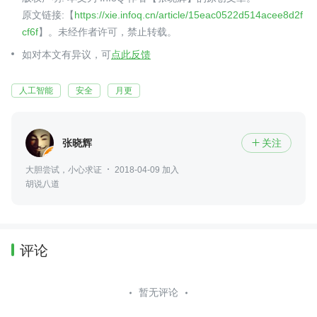
原文链接:【
https://xie.infoq.cn/article/15eac0522d514acee8d2f
cf6f
】。未经作者许可，禁止转载。
如对本文有异议，可
点此反馈
人工智能
安全
月更
张晓辉
关注

大胆尝试，小心求证
2018-04-09 加入
胡说八道
评论
暂无评论