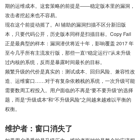
期的运维成本。这套策略的前提是——稳定版本里的漏洞，
攻击者挖起来也不容易。
现在这个前提动摇了。AI 辅助的漏洞扫描不区分新旧版
本，只要代码公开，历史版本同样是扫描目标。Copy Fail 
正是最典型的样本：漏洞潜伏将近十年，影响覆盖 2017 年
至今几乎所有主流发行版，那些一直\“稳定运行\”从未升级
过内核的系统，反而是暴露时间最长的目标。
频繁升级的代价是真实的：测试成本、回归风险、兼容性改
造、运维窗口……对于有复杂依赖栈的系统，一次升级可能
需要数周工程投入。用户面临的不再是“要不要升级”的选择
题，而是“升级成本”和“不升级风险”之间越来越难以平衡的
权衡。
维护者：窗口消失了