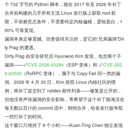
个 732 字节的 Python 脚本，能在 2017 年至 2026 年补丁
合并前构建的几乎所有主流 Linux 发行版上获取 root 权
限，不依赖竞态条件，不需要特定内核偏移，逻辑直白，1
00% 可靠复现。
漏洞本身足够震撼。但更值得关注的，是它的“兄弟漏洞”Dir
ty Frag 的遭遇。
Dirty Frag 由安全研究员 Hyunwoo Kim 发现，包含两个子
漏洞——
CVE-2026-43284
（ESP 变体）和 
CVE-202
6-43500
（RxRPC 变体），属于与 Copy Fail 同一类的漏
洞。2026 年 4 月 30 日，Kim 按照 Linux 内核社区的惯
例，将补丁提交到了 netdev 邮件列表——修复是公开的，
但他没有声张漏洞的安全影响，寄希望于这个补丁能淹没在
每天数以百计的 commit 流中，悄悄合并，给各发行版争取
一些打补丁的时间。
这个窗口只维持了 9 个小时——Kuan-Ting Chen 独立发现