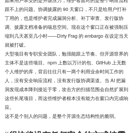
如果用户承受的是升级压力，维护者面对的是整个响应流程
跟不上的问题。协调披露的 90 天窗口，不只是给用户打补
丁用的，也是维护者完成漏洞分析、补丁审查、发行版协
调、披露文档准备的喘息空间。现在这个窗口正在被强制压
缩到几天甚至几小时——Dirty Frag 的 embargo 在设定当天
就被打破。
大型项目有专职安全团队，勉强能跟上节奏。但开源世界的
主体不是这些项目。npm 上数以万计的包、GitHub 上无数
个人维护的库，背后往往只有一两个利用业余时间工作的
人，没有安全响应流程，没有发行版协调渠道。当 AI 把漏
洞发现成本降到接近于零，攻击方的扫描范围会自然扩展到
这些长尾项目，而这些维护者根本没有能力在窗口内完成响
应。
这不是个别人的问题，是整个开源生态结构性的脆弱。