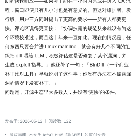
助的快速响应——如果补丁能在一小时内完成并进入 QA 流
程，窗口即便只有几小时也是有意义的。但这对维护者、发
行版、用户三方同时提出了更高的要求——所有人都要更
快。评论区说得更直接：「协调披露的规范从来就没有为这
个环境校准过，而且这十年来一直如此。现在的情况是，任
何东西只要合并进 Linux mainline，就会有好几个不同的组
织把 diff 喂给 LLM，积极评估这是否修复了某个漏洞，并
生成 exploit 指导。」他还补了一句：「BinDiff（一个商业
补丁比对工具）早就说明了这件事：你没有办法在不披露漏
洞的情况下发布补丁。」
问题是，开源生态里大多数人，并没有“更快”的条件。
发布于: 2026-05-12
阅读数: 122
版权声明: 本文为 InfoQ 作者【张晓辉】的原创文章。