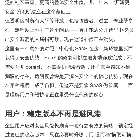
泛的社区审查、更高的整体安全水位。几十年来，“开源更
安全”的论断建立在这个基础上。
但透明度对所有人平等开放，包括攻击者。过去，专业壁垒
在一定程度上弥补了这个问题——真正能从公开代码中挖掘
出安全漏洞的人屈指可数。现在这道补偿正在消失。
这里有一个意外的对照：中心化 SaaS 在这个新环境里反而
获得了安全优势。SaaS 的修复可以在服务端静默完成，不
需要公开 commit，不需要协调发行版，用户甚至感知不到
漏洞的存在。透明度曾经是开源在安全上的核心优势，现在
在某种程度上成了负担。但这不是要拿 SaaS 做答案——而
是理解用户和维护者正在承受什么代价的起点。
用户：稳定版本不再是避风港
企业用户应对安全风险长期有一套行之有效的策略：锁定经
过验证的稳定版本，只在必要时升级，用“慢而稳”换取可预