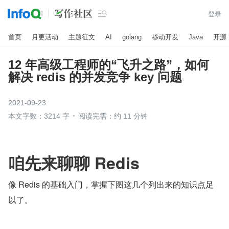

登录
首页
月更活动
主题征文
AI
golang
移动开发
Java
开源
12 年高级工程师的“飞升之路”，如何
解决 redis 的并发竞争 key 问题
2021-09-23
本文字数：3214 字
阅读完需：约 11 分钟
咱先来聊聊 Redis
像 Redis 的基础入门，掌握下图这几个列出来的知识点足
以了。