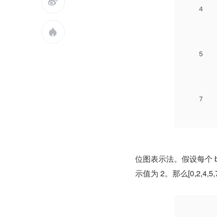


位图表示法。假设每个 bit 所
示值为 2。那么[0,2,4,