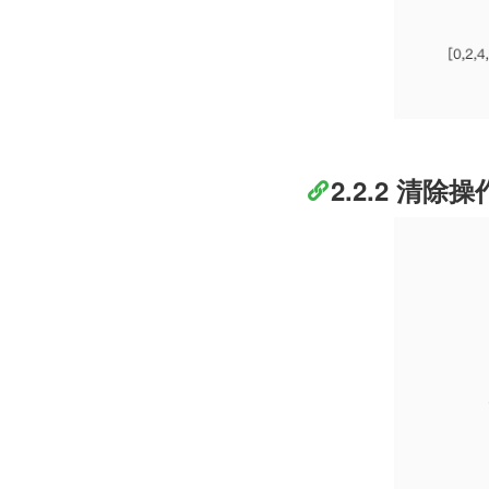
2.2.2 清除操