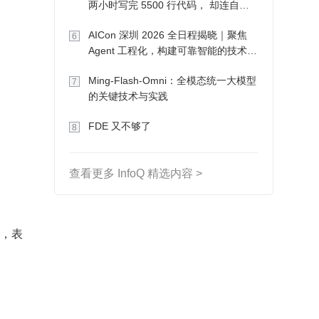
两小时写完 5500 行代码， 却连自己
写的游戏都玩不了
AICon 深圳 2026 全日程揭晓｜聚焦
6
Agent 工程化，构建可靠智能的技术路
径
Ming-Flash-Omni：全模态统一大模型
7
的关键技术与实践
FDE 又不够了
8
查看更多 InfoQ 精选内容 >
 1，表