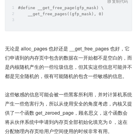
复制代码
#define __get_free_page(gfp_mask) \
    __get_free_pages((gfp_mask), 0)
无论是 alloc_pages 也好还是 __get_free_pages 也好，它
们申请到的内存页中包含的数据在一开始都不是空白的，而
是内核随机产生的一些垃圾信息，但其实这些信息可能并不
都是完全随机的，很有可能随机的包含一些敏感的信息。
这些敏感的信息可能会被一些黑客所利用，并对计算机系统
产生一些危害行为，所以从使用安全的角度考虑，内核又提
供了一个函数 get_zeroed_page，顾名思义，这个函数会
将从伙伴系统中申请到内存页全部初始化填充为 0 ，这在
分配物理内存页给用户空间使用的时候非常有用。