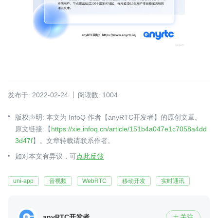
发布于: 2022-02-24
阅读数: 1004
版权声明: 本文为 InfoQ 作者【anyRTC开发者】的原创文章。
原文链接:【
https://xie.infoq.cn/article/151b4a047e1c7058a4dd
3d47f
】。文章转载请联系作者。
如对本文有异议，可
点此反馈
uni-app
音视频
WebRTC
移动开发
实时通讯
anyRTC开发者
关注
