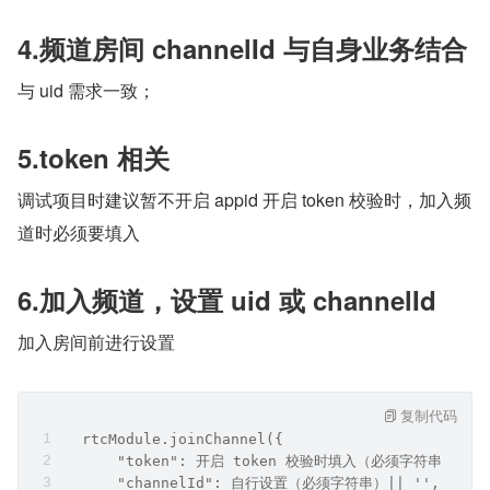
4.频道房间 channelId 与自身业务结合
与 uid 需求一致；
5.token 相关
调试项目时建议暂不开启 appid 开启 token 校验时，加入频
道时必须要填入
6.加入频道，设置 uid 或 channelId
加入房间前进行设置
复制代码
  rtcModule.joinChannel({
      "token": 开启 token 校验时填入（必须字符串）|| '
      "channelId": 自行设置（必须字符串）|| '',