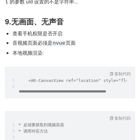
 的参数 uid 设置的不是字符串...
l
9.无画面、无声音
查看手机权限是否开启
音视频页面必须是
页面
nvue
本地视频渲染:
复制代码
    <AR-CanvasView ref="location" style="flex: 1
复制代码
* 必须要获取到视频容器
* 调用对应方法