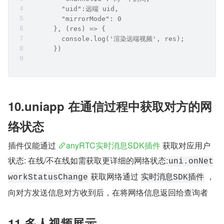
        "uid":远端 uid,
        "mirrorMode": 0
      }, (res) => {
        console.log('渲染远端视频', res);
      })
10.uniapp 在通信过程中获取对方的网
络状态
插件仅能通过 
anyRTC实时消息SDK插件
 获取对应用户
状态: 在线/不在线如需获取更详细的网络状态:
uni.onNet
 获取网络通过 
 ，
workStatusChange
实时消息SDK插件
向对方发送信息对方收到后，在将网络信息返回给查询者
11.多人视频展示