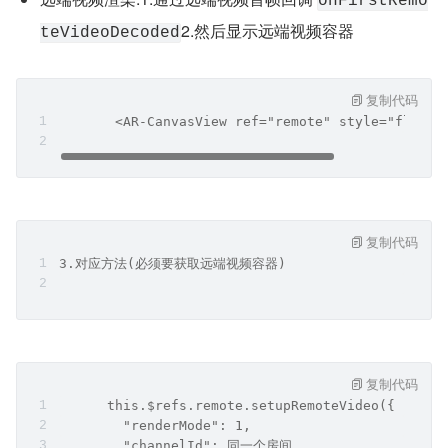
onFirstRemo
2.然后显示远端视频容器
teVideoDecoded
复制代码
       <AR-CanvasView ref="remote" style="flex: 
复制代码
3.对应方法(必须要获取远端视频容器)
复制代码
      this.$refs.remote.setupRemoteVideo({
        "renderMode": 1,
        "channelId": 同一个房间,