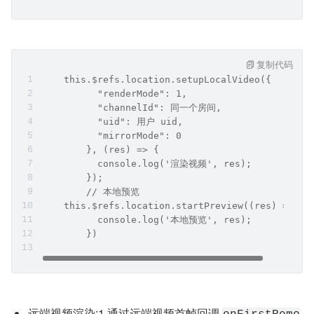
复制代码
    this.$refs.location.setupLocalVideo({
          "renderMode": 1,
          "channelId": 同一个房间,
          "uid": 用户 uid,
          "mirrorMode": 0
        }, (res) => {
          console.log('渲染视频', res);
        });
        // 本地预览
    this.$refs.location.startPreview((res) => {
          console.log('本地预览', res);
        })
远端视频渲染:1.通过远端视频首帧回调 