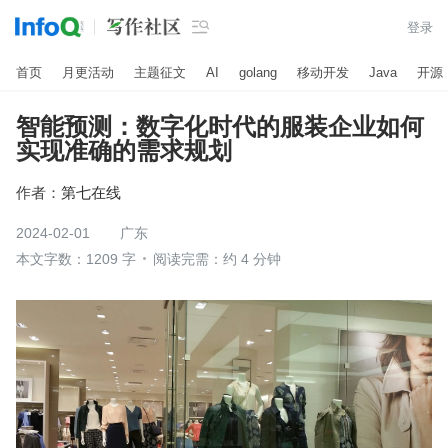

登录
首页
月更活动
主题征文
AI
golang
移动开发
Java
开源
智能预测：数字化时代的服装企业如何
实现准确的需求规划
作者：
第七在线
2024-02-01
广东
本文字数：1209 字
阅读完需：约 4 分钟