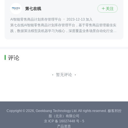
第七在线
关注

AI智能零售商品计划库存管理平台
2023-12-13 加入
第七在线AI智能零售商品计划库存管理平台，基于零售商品管理最佳实
践，数据算法模型及机器学习为核心，深度覆盖业务场景自动化行业解
决方案，通过AI+BI+SaaS 的技术平台，驱动精细化运营并辅助智能决
策
评论
暂无评论
Copyright © 2026, Geekbang Technology Ltd. All rights reserved. 极客邦控
股（北京）有限公司
京 ICP 备 16027448 号 - 5
产品资质