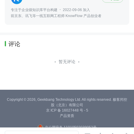
专注于企业级知识库平台构建
2022-09-06 加入
前京东、讯飞等一线互联网工程师 KnowFlow 产品创业者
评论
暂无评论
Copyright © 2026, Geekbang Technology Ltd. All rights reserved. 极客邦控
股（北京）有限公司
京 ICP 备 16027448 号 - 5
产品资质
京公网安备 11010502039052号