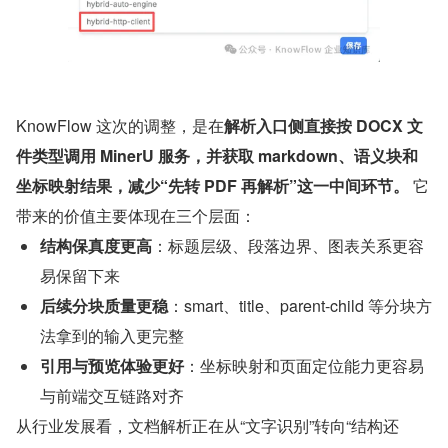
KnowFlow 这次的调整，是在
解析入口侧直接按 DOCX 文
件类型调用 MinerU 服务，并获取 markdown、语义块和
坐标映射结果，减少“先转 PDF 再解析”这一中间环节。
 它
带来的价值主要体现在三个层面：
结构保真度更高
​：标题层级、段落边界、图表关系更容
易保留下来
后续分块质量更稳
​：smart、title、parent-child 等分块方
法拿到的输入更完整
引用与预览体验更好
​：坐标映射和页面定位能力更容易
与前端交互链路对齐
从行业发展看，文档解析正在从“文字识别”转向“结构还