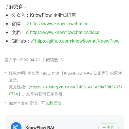
了解更多：
公众号：KnowFlow 企业知识库
官网：
https://www.knowflowchat.cn
文档：
https://www.knowflowchat.cn/docs
GitHub：
https://github.com/knowflow-ai/KnowFlow
发布于: 2026-04-21
阅读数: 81
版权声明: 本文为 InfoQ 作者【KnowFlow RAG 知识库】的原创
文章。
原文链接:【
https://xie.infoq.cn/article/14551e41e9da79ff27b7a
671a
】。文章转载请联系作者。
如对本文有异议，可
点此反馈
KnowFlow RAG 知识库
关注
