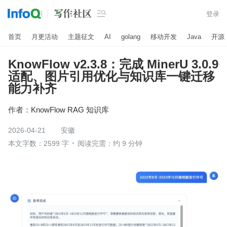

登录
首页
月更活动
主题征文
AI
golang
移动开发
Java
开源
KnowFlow v2.3.8：完成 MinerU 3.0.9
适配、图片引用优化与知识库一键迁移
能力补齐
作者：
KnowFlow RAG 知识库
2026-04-21
安徽
本文字数：2599 字
阅读完需：约 9 分钟