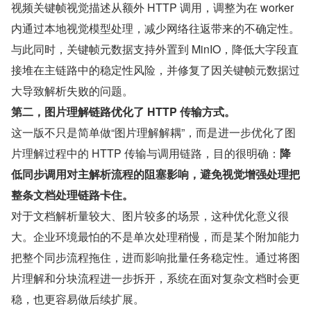
视频关键帧视觉描述从额外 HTTP 调用，调整为在 worker 
内通过本地视觉模型处理，减少网络往返带来的不确定性。
与此同时，关键帧元数据支持外置到 MinIO，降低大字段直
接堆在主链路中的稳定性风险，并修复了因关键帧元数据过
大导致解析失败的问题。
第二，图片理解链路优化了 HTTP 传输方式。
这一版不只是简单做“图片理解解耦”，而是进一步优化了图
片理解过程中的 HTTP 传输与调用链路，目的很明确：
降
低同步调用对主解析流程的阻塞影响，避免视觉增强处理把
整条文档处理链路卡住。
对于文档解析量较大、图片较多的场景，这种优化意义很
大。企业环境最怕的不是单次处理稍慢，而是某个附加能力
把整个同步流程拖住，进而影响批量任务稳定性。通过将图
片理解和分块流程进一步拆开，系统在面对复杂文档时会更
稳，也更容易做后续扩展。