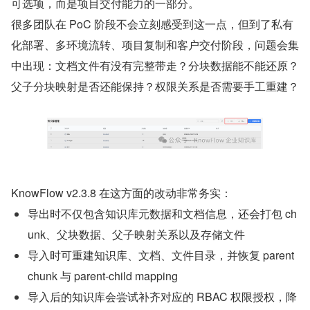
可选项，而是项目交付能力的一部分。
很多团队在 PoC 阶段不会立刻感受到这一点，但到了私有
化部署、多环境流转、项目复制和客户交付阶段，问题会集
中出现：文档文件有没有完整带走？分块数据能不能还原？
父子分块映射是否还能保持？权限关系是否需要手工重建？
KnowFlow v2.3.8 在这方面的改动非常务实：
导出时不仅包含知识库元数据和文档信息，还会打包 ch
unk、父块数据、父子映射关系以及存储文件
导入时可重建知识库、文档、文件目录，并恢复 parent 
chunk 与 parent-child mapping
导入后的知识库会尝试补齐对应的 RBAC 权限授权，降