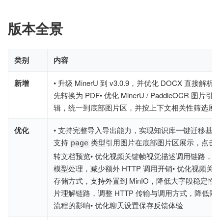
版本全景
类别
内容
新增
• 升级 MinerU 到 v3.0.9，并优化 DOCX 直接
先转换为 PDF• 优化 MinerU / PaddleOCR 图片
辑，统一到底部图片区，并按上下文相关性筛选展
优化
• 支持完整导入导出能力，实现知识库一键迁移基础
支持
类型引用图片在底部图片区展示，点击
page
转文档预览• 优化视频关键帧视觉描述调用链路，
模型处理，减少额外 HTTP 调用开销• 优化视频关
存储方式，支持外置到 MinIO，降低大字段稳定性风
片理解链路，调整 HTTP 传输与调用方式，降低
流程的影响• 优化聊天设置保存反馈体验