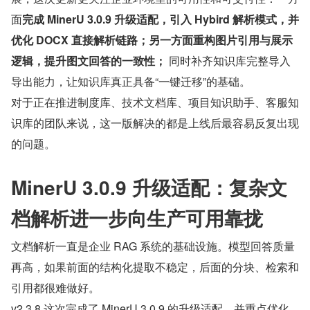
面
完成 MinerU 3.0.9 升级适配，引入 Hybird 解析模式，并
优化 DOCX 直接解析链路；另一方面重构图片引用与展示
逻辑，提升图文回答的一致性；
 同时补齐知识库完整导入
导出能力，让知识库真正具备“一键迁移”的基础。
对于正在推进制度库、技术文档库、项目知识助手、客服知
识库的团队来说，这一版解决的都是上线后最容易反复出现
的问题。
MinerU 3.0.9 升级适配：复杂文
档解析进一步向生产可用靠拢
文档解析一直是企业 RAG 系统的基础设施。模型回答质量
再高，如果前面的结构化提取不稳定，后面的分块、检索和
引用都很难做好。
v2.3.8 这次完成了 MinerU 3.0.9 的升级适配，并重点优化