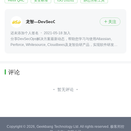
Helix QAC
安全标准
ISO 26262
静态分析工具
龙智—DevSecOps解决方案
关注

还未添加个人签名
2021-05-18 加入
分享DevSecOps解决方案最新动态，帮助您学习与使用Atlassian,
Perforce, Whitesource, Cloudbees及龙智自研产品，实现软件研发的
高度协同与自动化，提高交付效率与质量，并确保开发过程可追溯、可
度量。
评论
暂无评论
Copyright © 2026, Geekbang Technology Ltd. All rights reserved. 极客邦控