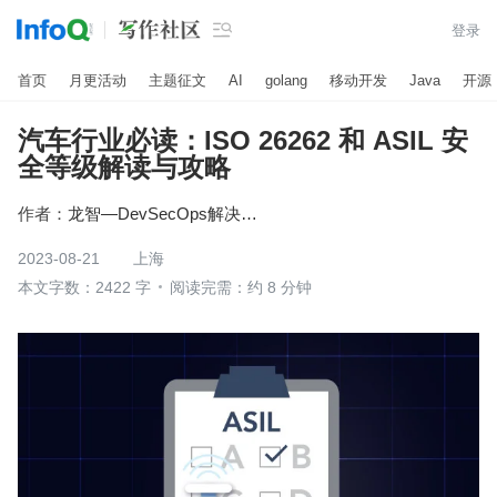

登录
首页
月更活动
主题征文
AI
golang
移动开发
Java
开源
汽车行业必读：ISO 26262 和 ASIL 安
全等级解读与攻略
作者：
龙智—DevSecOps解决方案
2023-08-21
上海
本文字数：2422 字
阅读完需：约 8 分钟