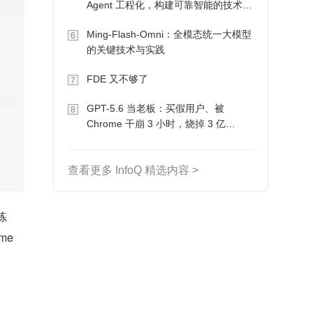
Agent 工程化，构建可靠智能的技术路
径
Ming-Flash-Omni：全模态统一大模型
6
的关键技术与实践
FDE 又不够了
7
GPT-5.6 当老板：买假用户、被
8
Chrome 干崩 3 小时，烧掉 3 亿
Token 收入却为 0
查看更多 InfoQ 精选内容 >
练
e 