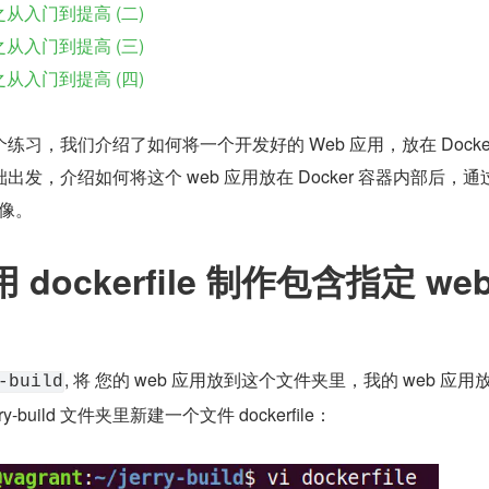
程之从入门到提高 (二)
程之从入门到提高 (三)
程之从入门到提高 (四)
习，我们介绍了如何将一个开发好的 Web 应用，放在 Docker
发，介绍如何将这个 web 应用放在 Docker 容器内部后，通过
镜像。
dockerfile 制作包含指定 web
, 将 您的 web 应用放到这个文件夹里，我的 web 应用
-build
ry-build 文件夹里新建一个文件 dockerfile：