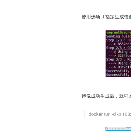
使用选项 -t 指定生成镜
镜像成功生成后，就可以
docker run -d -p 108