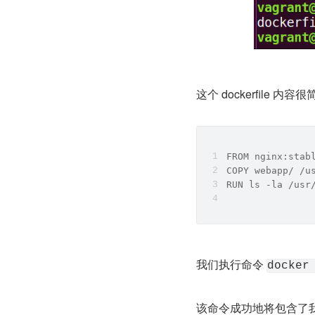
这个 dockerfile 内
FROM nginx:stab
COPY webapp/ /u
RUN ls -la /usr
我们执行命令 
docker
该命令成功地将包含了我们 