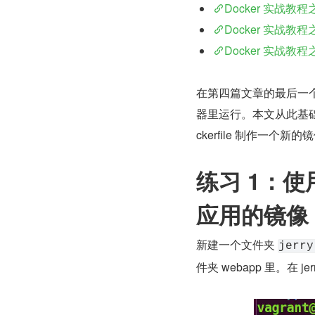
Docker 实战教
Docker 实战教
Docker 实战教
在第四篇文章的最后一个练
器里运行。本文从此基础出
ckerfile 制作一个新的
练习 1：使用 
应用的镜像
新建一个文件夹 
jerry
件夹 webapp 里。在 jer