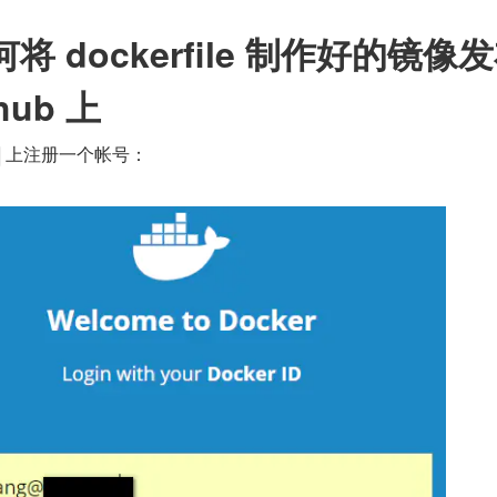
将 dockerfile 制作好的镜像
hub 上
 上注册一个帐号：