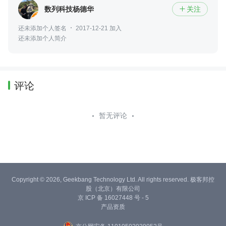
数列科技杨德华
关注

还未添加个人签名
2017-12-21 加入
还未添加个人简介
评论
暂无评论
Copyright © 2026, Geekbang Technology Ltd. All rights reserved. 极客邦控
股（北京）有限公司
京 ICP 备 16027448 号 - 5
产品资质