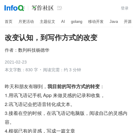

登录
首页
月更活动
主题征文
AI
golang
移动开发
Java
开源
改变认知，到写作方式的改变
作者：
数列科技杨德华
2021-02-23
本文字数：830 字
阅读完需：约 3 分钟
昨天和朋友有聊到，
我目前的写作方式的转变
：
1.用讯飞语记手机 App 来做灵感的记录和收集，
2.讯飞语记会把语音转化成文本。
3.接着在空的时候，在讯飞语记电脑版，阅读自己的灵感内
容。 
4.根据已有的灵感，写成一篇文章