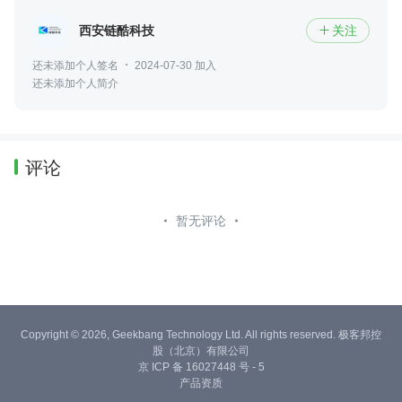
西安链酷科技
关注

还未添加个人签名
2024-07-30 加入
还未添加个人简介
评论
暂无评论
Copyright © 2026, Geekbang Technology Ltd. All rights reserved. 极客邦控
股（北京）有限公司
京 ICP 备 16027448 号 - 5
产品资质