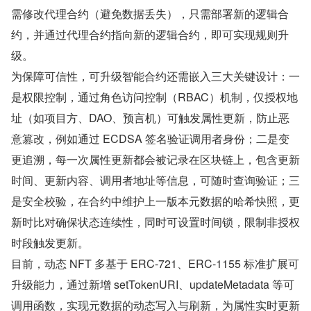
需修改代理合约（避免数据丢失），只需部署新的逻辑合
约，并通过代理合约指向新的逻辑合约，即可实现规则升
级。
为保障可信性，可升级智能合约还需嵌入三大关键设计：一
是权限控制，通过角色访问控制（RBAC）机制，仅授权地
址（如项目方、DAO、预言机）可触发属性更新，防止恶
意篡改，例如通过 ECDSA 签名验证调用者身份；二是变
更追溯，每一次属性更新都会被记录在区块链上，包含更新
时间、更新内容、调用者地址等信息，可随时查询验证；三
是安全校验，在合约中维护上一版本元数据的哈希快照，更
新时比对确保状态连续性，同时可设置时间锁，限制非授权
时段触发更新。
目前，动态 NFT 多基于 ERC-721、ERC-1155 标准扩展可
升级能力，通过新增 setTokenURI、updateMetadata 等可
调用函数，实现元数据的动态写入与刷新，为属性实时更新