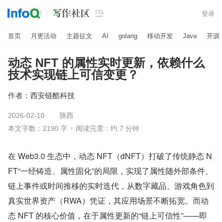

登录
首页
月更活动
主题征文
AI
golang
移动开发
Java
开源
动态 NFT 的属性实时更新，依赖什么
技术实现链上可信变更？
作者：
西安链酷科技
2026-02-10
陕西
本文字数：2190 字
阅读完需：约 7 分钟
在 Web3.0 生态中，动态 NFT（dNFT）打破了传统静态 N
FT“一经铸造、属性固化”的局限，实现了属性随外部条件、
链上事件或时间推移的实时迭代，从数字藏品、游戏角色到
真实世界资产（RWA）凭证，其应用场景不断拓宽。而动
态 NFT 的核心价值，在于属性更新的“链上可信性”——即