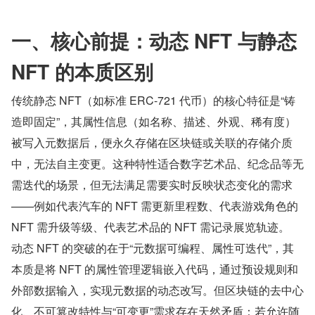
一、核心前提：动态 NFT 与静态 
NFT 的本质区别
传统静态 NFT（如标准 ERC-721 代币）的核心特征是“铸
造即固定”，其属性信息（如名称、描述、外观、稀有度）
被写入元数据后，便永久存储在区块链或关联的存储介质
中，无法自主变更。这种特性适合数字艺术品、纪念品等无
需迭代的场景，但无法满足需要实时反映状态变化的需求
——例如代表汽车的 NFT 需更新里程数、代表游戏角色的 
NFT 需升级等级、代表艺术品的 NFT 需记录展览轨迹。
动态 NFT 的突破的在于“元数据可编程、属性可迭代”，其
本质是将 NFT 的属性管理逻辑嵌入代码，通过预设规则和
外部数据输入，实现元数据的动态改写。但区块链的去中心
化、不可篡改特性与“可变更”需求存在天然矛盾：若允许随