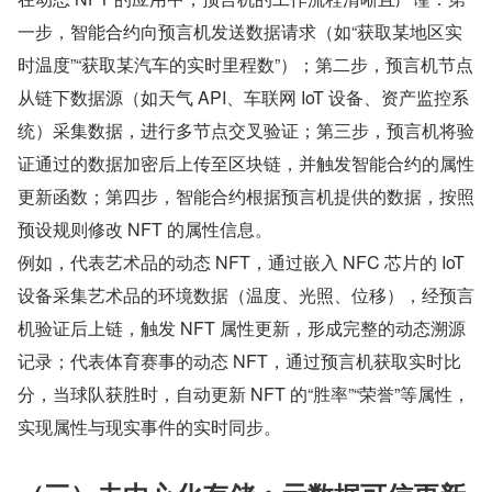
一步，智能合约向预言机发送数据请求（如“获取某地区实
时温度”“获取某汽车的实时里程数”）；第二步，预言机节点
从链下数据源（如天气 API、车联网 IoT 设备、资产监控系
统）采集数据，进行多节点交叉验证；第三步，预言机将验
证通过的数据加密后上传至区块链，并触发智能合约的属性
更新函数；第四步，智能合约根据预言机提供的数据，按照
预设规则修改 NFT 的属性信息。
例如，代表艺术品的动态 NFT，通过嵌入 NFC 芯片的 IoT 
设备采集艺术品的环境数据（温度、光照、位移），经预言
机验证后上链，触发 NFT 属性更新，形成完整的动态溯源
记录；代表体育赛事的动态 NFT，通过预言机获取实时比
分，当球队获胜时，自动更新 NFT 的“胜率”“荣誉”等属性，
实现属性与现实事件的实时同步。