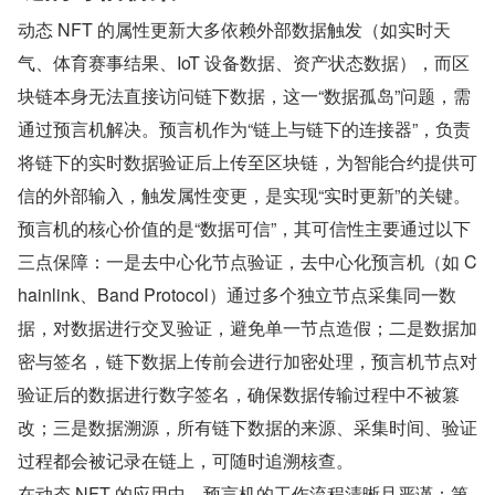
动态 NFT 的属性更新大多依赖外部数据触发（如实时天
气、体育赛事结果、IoT 设备数据、资产状态数据），而区
块链本身无法直接访问链下数据，这一“数据孤岛”问题，需
通过预言机解决。预言机作为“链上与链下的连接器”，负责
将链下的实时数据验证后上传至区块链，为智能合约提供可
信的外部输入，触发属性变更，是实现“实时更新”的关键。
预言机的核心价值的是“数据可信”，其可信性主要通过以下
三点保障：一是去中心化节点验证，去中心化预言机（如 C
hainlink、Band Protocol）通过多个独立节点采集同一数
据，对数据进行交叉验证，避免单一节点造假；二是数据加
密与签名，链下数据上传前会进行加密处理，预言机节点对
验证后的数据进行数字签名，确保数据传输过程中不被篡
改；三是数据溯源，所有链下数据的来源、采集时间、验证
过程都会被记录在链上，可随时追溯核查。
在动态 NFT 的应用中，预言机的工作流程清晰且严谨：第