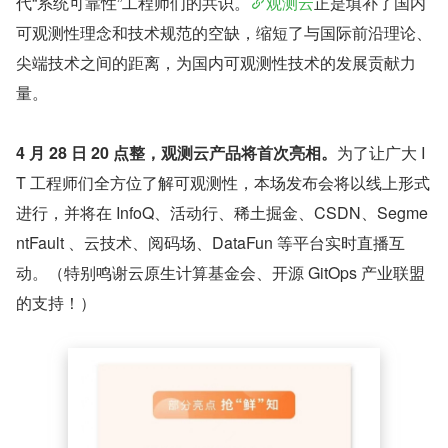
代“系统可靠性”工程师们的共识。
观测云
正是填补了国内
可观测性理念和技术规范的空缺，缩短了与国际前沿理论、
尖端技术之间的距离，为国内可观测性技术的发展贡献力
量。
4 月 28 日 20 点整，观测云产品将首次亮相。
为了让广大 I
T 工程师们全方位了解可观测性，本场发布会将以线上形式
进行，并将在 InfoQ、活动行、稀土掘金、CSDN、Segme
ntFault 、云技术、阅码场、DataFun 等平台实时直播互
动。（特别鸣谢云原生计算基金会、开源 GitOps 产业联盟
的支持！）