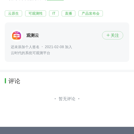
云原生
可观测性
IT
直播
产品发布会
观测云
关注

还未添加个人签名
2021-02-08 加入
云时代的系统可观测平台
评论
暂无评论