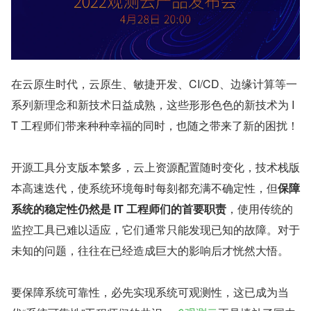
在云原生时代，云原生、敏捷开发、CI/CD、边缘计算等一
系列新理念和新技术日益成熟，这些形形色色的新技术为 I
T 工程师们带来种种幸福的同时，也随之带来了新的困扰！
开源工具分支版本繁多，云上资源配置随时变化，技术栈版
本高速迭代，使系统环境每时每刻都充满不确定性，但
保障
系统的稳定性仍然是 IT 工程师们的首要职责
，使用传统的
监控工具已难以适应，它们通常只能发现已知的故障。对于
未知的问题，往往在已经造成巨大的影响后才恍然大悟。
要保障系统可靠性，必先实现系统可观测性，这已成为当