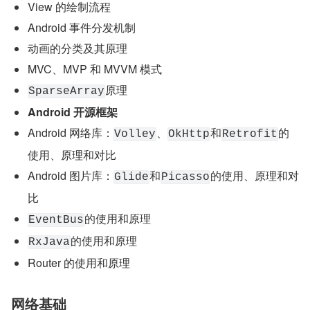
View 的绘制流程
Android 事件分发机制
动画的分类及其原理
MVC、MVP 和 MVVM 模式
原理
SparseArray
Android 开源框架
Android 网络库：
、
和
的
Volley
OkHttp
Retrofit
使用、原理和对比
Android 图片库：
和
的使用、原理和对
Glide
Picasso
比
的使用和原理
EventBus
的使用和原理
RxJava
Router 的使用和原理
网络基础