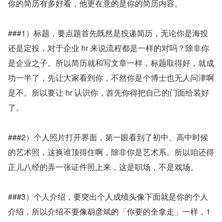
你的简历有多好看，他更在意的是你的简历内容。
###1）标题，要点题首先既然是投递简历，无论你是海投
还是定投，对于企业 hr 来说流程都是一样的对吗？除非你
是企业之子。所以简历就和写文章一样，标题取得好，就成
功一半了，先让大家看到你，不然你是个博士也无人问津啊
是不。所以要让 hr 认识你，首先你得把自己的门面给装好
了。
###2）个人照片打开界面，第一眼看到了初中、高中时候
的艺术照，这换谁顶得住啊，除非你是艺术系。所以咱还得
正儿八经的弄一张证件照上来，这是职场，不是戏场。
###3）个人介绍，要突出个人成绩头像下面就是你的个人
介绍，所以介绍不要像胡彦斌的「你要的全拿走」一样，1 