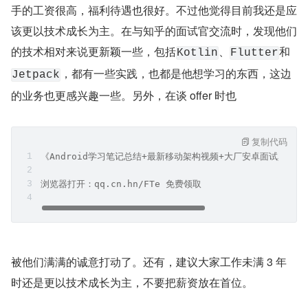
手的工资很高，福利待遇也很好。不过他觉得目前我还是应
该更以技术成长为主。在与知乎的面试官交流时，发现他们
的技术相对来说更新颖一些，包括
、
和
Kotlin
Flutter
，都有一些实践，也都是他想学习的东西，这边
Jetpack
的业务也更感兴趣一些。另外，在谈 offer 时也
复制代码
《Android学习笔记总结+最新移动架构视频+大厂安卓面试真题
浏览器打开：qq.cn.hn/FTe 免费领取
被他们满满的诚意打动了。还有，建议大家工作未满 3 年
时还是更以技术成长为主，不要把薪资放在首位。