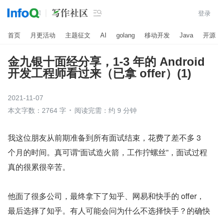

登录
首页
月更活动
主题征文
AI
golang
移动开发
Java
开源
金九银十面经分享，1-3 年的 Android
开发工程师看过来（已拿 offer）(1)
2021-11-07
本文字数：2764 字
阅读完需：约 9 分钟
我这位朋友从前期准备到所有面试结束，花费了差不多 3 
个月的时间。真可谓“面试造火箭，工作拧螺丝”，面试过程
真的很累很辛苦。
他面了很多公司，最终拿下了知乎、网易和快手的 offer，
最后选择了知乎。有人可能会问为什么不选择快手？的确快