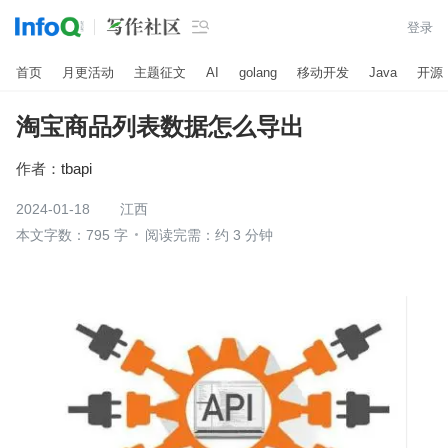

登录
首页
月更活动
主题征文
AI
golang
移动开发
Java
开源
淘宝商品列表数据怎么导出
作者：
tbapi
2024-01-18
江西
本文字数：795 字
阅读完需：约 3 分钟