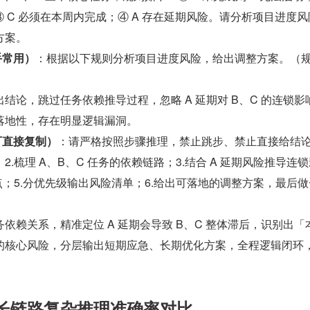
③ C 必须在本周内完成；④ A 存在延期风险。请分析项目进度
方案。
手常用）
：根据以下规则分析项目进度风险，给出调整方案。（
结论，跳过任务依赖推导过程，忽略 A 延期对 B、C 的连锁影
落地性，存在明显逻辑漏洞。
（可直接复制）
：请严格按照步骤推理，禁止跳步、禁止直接给结论
.梳理 A、B、C 任务的依赖链路；3.结合 A 延期风险推导连
点；5.分优先级输出风险清单；6.给出可落地的调整方案，最后
依赖关系，精准定位 A 延期会导致 B、C 整体滞后，识别出「本
」的核心风险，分层输出短期应急、长期优化方案，全程逻辑闭环
测：长链路复杂推理准确率对比