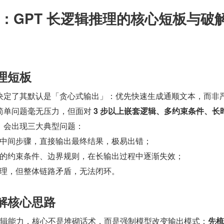
：GPT 长逻辑推理的核心短板与破
推理短板
决定了其默认是「贪心式输出」：优先快速生成通顺文本，而非
简单问题毫无压力，但面对 
3 步以上嵌套逻辑、多约束条件、长
，会出现三大典型问题：
中间步骤，直接输出最终结果，极易出错；
的约束条件、边界规则，在长输出过程中逐渐失效；
理，但整体链路矛盾，无法闭环。
破解核心思路
长逻辑能力，核心不是堆砌话术，而是强制模型改变输出模式：
先梳