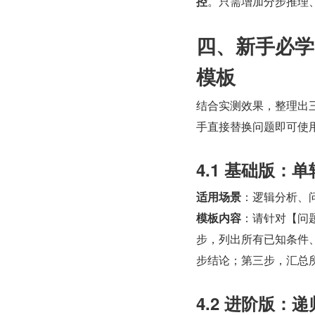
控
。只需增加分步推理、
四、新手必学
模板
结合实测效果，整理出
手直接替换问题即可使用，
4.1 基础版
适用场景
：逻辑分析、
模板内容
：请针对【问
步，列出所有已知条件
步结论；第三步，汇总
4.2 进阶版