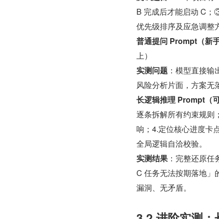
B 完成后才能启动 C；
优先级排序及应急调整
普通提问 Prompt（新
上）
实测问题
：模型直接输出
风险分析片面，方案无
长逻辑推理 Prompt
逐条拆解所有约束规则；2
响；4.定位核心进度卡
全局逻辑自洽校验。
实测结果
：完整还原任务
C 任务无法按期落地
漏洞、无矛盾。
3.2 进阶实