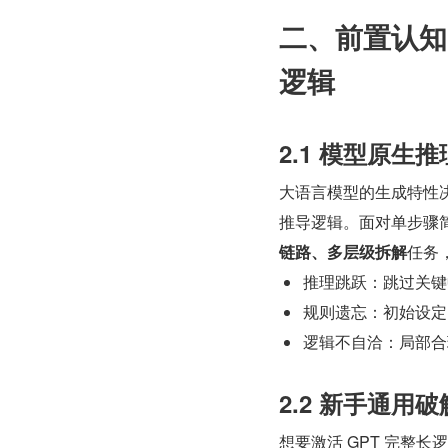
二、前置认知
逻辑
2.1 模型原生
大语言模型的生成特性
推导逻辑。面对单步骤
链路、多层级拆解
任务
推理跳跃：跳过关键
规则遗忘：初始设定
逻辑不自洽：局部合
2.2 新手通用
想要激活 GPT 完整