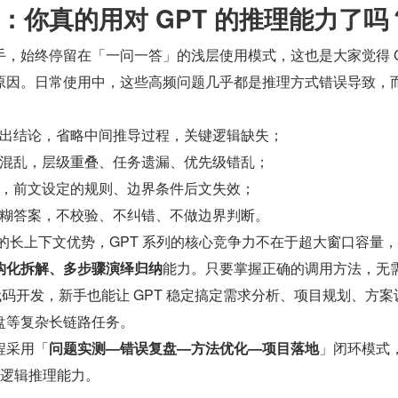
：你真的用对 GPT 的推理能力了吗
原因。日常使用中，这些高频问题几乎都是推理方式错误导致，
出结论，省略中间推导过程，关键逻辑缺失；
混乱，层级重叠、任务遗漏、优先级错乱；
，前文设定的规则、边界条件后文失效；
糊答案，不校验、不纠错、不做边界判断。
Claude 的长上下文优势，GPT 系列的核心竞争力不在于超大窗口容量
构化拆解、多步骤演绎归纳
能力。只要掌握正确的调用方法，无
无需代码开发，新手也能让 GPT 稳定搞定需求分析、项目规划、方案
盘等复杂长链路任务。
程采用「
问题实测—错误复盘—方法优化—项目落地
」闭环模式
长逻辑推理能力。