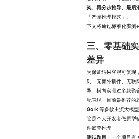
架、再分步推导、最后
「严谨推理模式」。
下文将通过
标准化实测
三、零基础实
差异
为保证结果客观可复现，统
则，无额外插件、无联网检
异。横向实测过多款聚
配表现，目前最推荐的就
Gork 
等多款主流大模型
管是个人开发者做原型验
件嵌套推理
测试题目
：一个项目有 