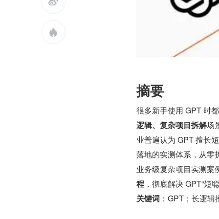


摘要
很多新手使用 GPT 
逻辑、复杂项目拆解
场
业普遍认为 GPT 擅
落地的实测体系，从零拆解
业务级复杂项目实测案
程
，彻底解决 GPT“
关键词
：GPT；长逻辑