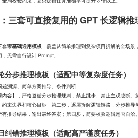
全局校验约束，复杂逻辑任务准确率可提升 3 倍以上。
：三套可直接复用的 GPT 长逻辑推
三套
零基础通用模板
，覆盖从简单推理到复杂项目拆解的全场景
无需自行设计 Prompt。
：单轮分步推理模板（适配中等复杂度任务）
问题溯源、简单方案推导、条件判断
题内容】，严格遵循分步推理规则，禁止跳步、禁止主观臆断。
、约束边界和核心目标；第二步，逐层拆解逻辑链路，分步推导
所有推导结果，输出最终答案；第四步，简要校验逻辑是否自洽
：递归纠错推理模板（适配高严谨度任务）