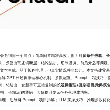
时都会遇到同一个痛点：简单问答精准高效，但面对
多条件嵌套、长
景，频繁出现逻辑断层、结论跳步、细节遗漏、前后矛盾等问题
长短文本生成、弱于长程推理，但真实情况并非如此。本文搭建零
 GPT 长逻辑推理核心机制、参数配置、Prompt 工程技巧，
例，总结出一套新手可直接复制的
长逻辑推理+复杂项目拆解标
短聪明、长糊涂”的通病，大幅提升复杂任务落地成功率。
推理；思维链 Prompt；项目拆解；LLM 实操技巧；推理参数优