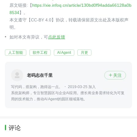
原文链接:【
https://xie.infoq.cn/article/130bd0f94adda66128a0b
8534
】。
本文遵守【CC-BY 4.0】协议，转载请保留原文出处及本版权声
明。
如对本文有异议，可
点此反馈
人工智能
软件工程
AI Agent
月更
老码志在千里
关注

写代码，搭架构，跑得远一点。
2019-03-25 加入
系统架构师，专注智慧园区与企业AI应用。擅长将业务需求转化为可复
用的技术能力，推动AI Agent的园区领域落地。
评论