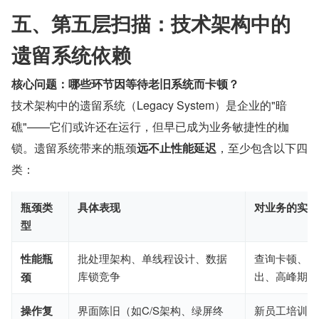
五、第五层扫描：技术架构中的
遗留系统依赖
核心问题：哪些环节因等待老旧系统而卡顿？
技术架构中的遗留系统（Legacy System）是企业的"暗
礁"——它们或许还在运行，但早已成为业务敏捷性的枷
锁。遗留系统带来的瓶颈
远不止性能延迟
，至少包含以下四
类：
瓶颈类
具体表现
对业务的实际
型
性能瓶
批处理架构、单线程设计、数据
查询卡顿、报
库锁竞争
出、高峰期系
颈
操作复
界面陈旧（如C/S架构、绿屏终
新员工培训周