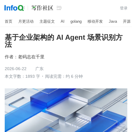

登录
首页
月更活动
主题征文
AI
golang
移动开发
Java
开源
基于企业架构的 AI Agent 场景识别方
法
作者：
老码志在千里
2026-06-22
广东
本文字数：1893 字
阅读完需：约 6 分钟