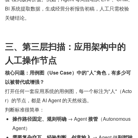
BI 系统提取数据，生成经营分析报告初稿，人工只需校验
关键结论。
三、第三层扫描：应用架构中的
人工操作节点
核心问题：用例图（Use Case）中的"人"角色，有多少可
以被替代或增强？
打开任何一套应用系统的用例图，每一个标注为"人"（Acto
r）的节点，都是 AI Agent 的天然候选。
判断标准很简单：
操作路径固定、规则明确
 → Agent 
接管
（Autonomous 
Agent）
需要复杂交互、经验判断、创意输入
 → Agent 做
副驾驶