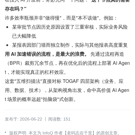
存在吗？"
许多效率瓶颈并非"做得慢"，而是"本不该做"。例如：
某审批节点因历史原因设置了三重审核，实际业务风险
已大幅降低
某报表因部门墙而独立制作，实际与其他报表高度重复
用 AI 加速错误的流程，是最大的浪费。
 先通过流程再造
（BPR）裁剪冗余节点，再在优化后的流程上部署 AI Agen
t，才能实现真正的杠杆效应。
这套"五维扫描法"直接对标 TOGAF 四层架构（业务、应
用、数据、技术），从架构视角出发，命中高价值 AI Agen
t 场景的概率远超"拍脑袋"式创新。
发布于: 2026-06-22
阅读数: 151
版权声明: 本文为 InfoQ 作者【老码志在千里】的原创文章。