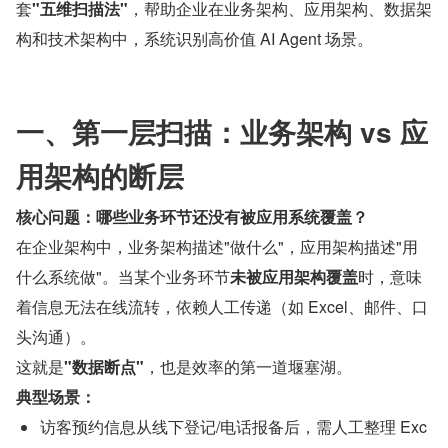
套
"五维扫描法"
，帮助企业在业务架构、应用架构、数据架
构和技术架构中，系统识别高价值 AI Agent 场景。
一、第一层扫描：业务架构 vs 应
用架构的断层
核心问题：哪些业务环节还没有被应用系统覆盖？
在企业架构中，业务架构描述"做什么"，应用架构描述"用
什么系统做"。当某个业务环节
未被应用架构覆盖
时，意味
着信息无法在线流转，依赖人工传递（如 Excel、邮件、口
头沟通）。
这就是
"数据断点"
，也是效率的第一道堰塞湖。
典型场景：
访客预约信息从线下登记/电话报备后，需人工整理 Exc