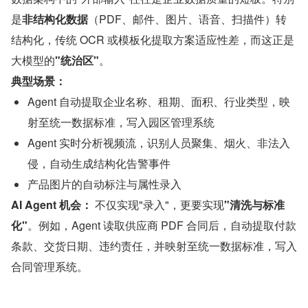
是
非结构化数据
（PDF、邮件、图片、语音、扫描件）转
结构化，传统 OCR 或模板化提取方案适应性差，而这正是
大模型的
"统治区"
。
典型场景：
Agent 自动提取企业名称、租期、面积、行业类型，映
射至统一数据标准，写入园区管理系统
Agent 实时分析视频流，识别人员聚集、烟火、非法入
侵，自动生成结构化告警事件
产品图片的自动标注与属性录入
AI Agent 机会：
 不仅实现"录入"，更要实现
"清洗与标准
化"
。例如，Agent 读取供应商 PDF 合同后，自动提取付款
条款、交货日期、违约责任，并映射至统一数据标准，写入
合同管理系统。