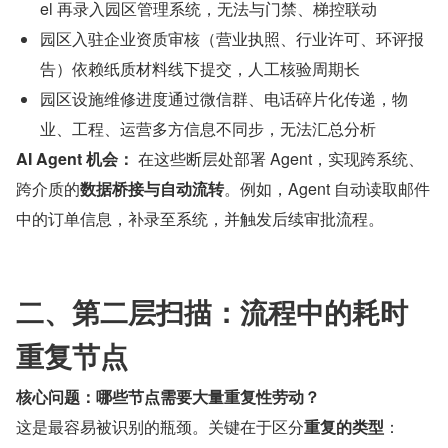
el 再录入园区管理系统，无法与门禁、梯控联动
园区入驻企业资质审核（营业执照、行业许可、环评报
告）依赖纸质材料线下提交，人工核验周期长
园区设施维修进度通过微信群、电话碎片化传递，物
业、工程、运营多方信息不同步，无法汇总分析
AI Agent 机会：
 在这些断层处部署 Agent，实现跨系统、
跨介质的
数据桥接与自动流转
。例如，Agent 自动读取邮件
中的订单信息，补录至系统，并触发后续审批流程。
二、第二层扫描：流程中的耗时
重复节点
核心问题：哪些节点需要大量重复性劳动？
这是最容易被识别的瓶颈。关键在于区分
重复的类型
：