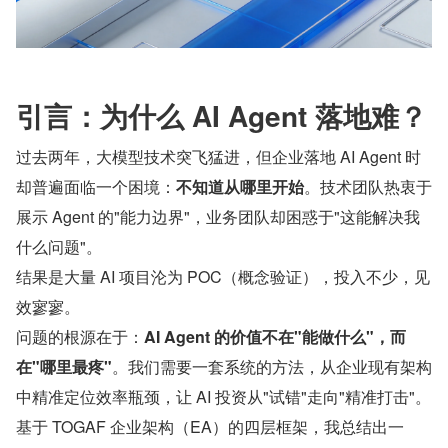
引言：为什么 AI Agent 落地难？
过去两年，大模型技术突飞猛进，但企业落地 AI Agent 时
却普遍面临一个困境：
不知道从哪里开始
。技术团队热衷于
展示 Agent 的"能力边界"，业务团队却困惑于"这能解决我
什么问题"。
结果是大量 AI 项目沦为 POC（概念验证），投入不少，见
效寥寥。
问题的根源在于：
AI Agent 的价值不在"能做什么"，而
在"哪里最疼"
。我们需要一套系统的方法，从企业现有架构
中精准定位效率瓶颈，让 AI 投资从"试错"走向"精准打击"。
基于 TOGAF 企业架构（EA）的四层框架，我总结出一