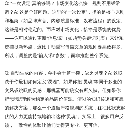
Q: “一次设定”真的够吗？市场变化这么快，规则不用经常
调？A: 这是个好问题。这里的“一次设定”，指的是核心原则
和框架（如品牌声音、内容质量标准、发布流程）的设定。
这些是相对稳定的。而应对市场变化，恰恰是系统的优势
——你可以通过更新“信息源”（如趋势关键词列表）来让系
统捕捉新热点，这比手动重写每篇文章的规则要高效得多。
所以，调整的是“输入”和“参数”，而非推翻整个系统。
Q: 自动生成的内容，会不会千篇一律，缺乏灵魂？A: 这取
决于你最初如何定义“灵魂”。如果你把“灵魂”等同于多变的
文风或跳跃的灵感，那机器可能确实有所欠缺。但如果你
把“灵魂”理解为稳定的品牌价值观、清晰的知识传递和可靠
的解决方案，那么一个遵循严格规则的系统，往往比状态起
伏的人力更能持续地输出这种“灵魂”。实际上，很多用户反
馈，一致性的体验让他们觉得更专业、更可信。