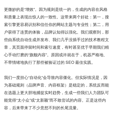
更微妙的是“增效”。因为规则是统一的，生成的内容在风格
和质量上表现出惊人的一致性。这带来两个好处：第一，搜
索引擎更容易识别和信任你的网站主题与专业性；第二，用
户获得了连贯的体验，品牌认知得以强化。我们观察到，那
些由系统自动生成并发布、我们几乎没插手过的技术教程文
章，其页面停留时间和索引速度，有时甚至优于早期我们精
心手动打磨的“旗舰内容”。原因或许就在于，机器严格地、
不带情绪地执行了那些被验证过的 SEO 最佳实践。
我们一度担心“自动化”会导致内容僵化。但实际情况是，因
为基础规则（品牌声音、内容框架）是稳定的，系统反而能
在选题上更大胆地捕捉实时趋势，生成一些我们人力团队可
能觉得“太小众”或“太新颖”而不敢尝试的内容。正是这些内
容，后来带来了不少意想不到的长尾流量。