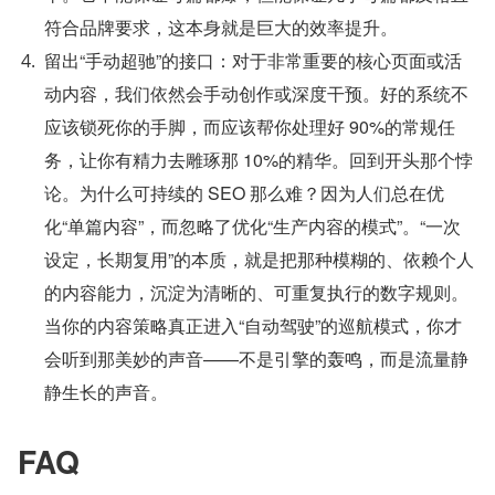
符合品牌要求，这本身就是巨大的效率提升。
留出“手动超驰”的接口：对于非常重要的核心页面或活
动内容，我们依然会手动创作或深度干预。好的系统不
应该锁死你的手脚，而应该帮你处理好 90%的常规任
务，让你有精力去雕琢那 10%的精华。回到开头那个悖
论。为什么可持续的 SEO 那么难？因为人们总在优
化“单篇内容”，而忽略了优化“生产内容的模式”。“一次
设定，长期复用”的本质，就是把那种模糊的、依赖个人
的内容能力，沉淀为清晰的、可重复执行的数字规则。
当你的内容策略真正进入“自动驾驶”的巡航模式，你才
会听到那美妙的声音——不是引擎的轰鸣，而是流量静
静生长的声音。
FAQ