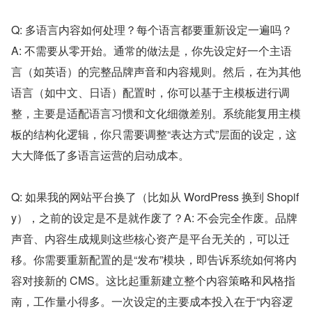
Q: 多语言内容如何处理？每个语言都要重新设定一遍吗？
A: 不需要从零开始。通常的做法是，你先设定好一个主语
言（如英语）的完整品牌声音和内容规则。然后，在为其他
语言（如中文、日语）配置时，你可以基于主模板进行调
整，主要是适配语言习惯和文化细微差别。系统能复用主模
板的结构化逻辑，你只需要调整“表达方式”层面的设定，这
大大降低了多语言运营的启动成本。
Q: 如果我的网站平台换了（比如从 WordPress 换到 Shopif
y），之前的设定是不是就作废了？A: 不会完全作废。品牌
声音、内容生成规则这些核心资产是平台无关的，可以迁
移。你需要重新配置的是“发布”模块，即告诉系统如何将内
容对接新的 CMS。这比起重新建立整个内容策略和风格指
南，工作量小得多。一次设定的主要成本投入在于“内容逻