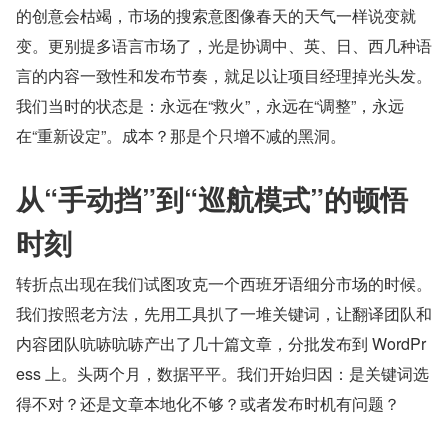
的创意会枯竭，市场的搜索意图像春天的天气一样说变就
变。更别提多语言市场了，光是协调中、英、日、西几种语
言的内容一致性和发布节奏，就足以让项目经理掉光头发。
我们当时的状态是：永远在“救火”，永远在“调整”，永远
在“重新设定”。成本？那是个只增不减的黑洞。
从“手动挡”到“巡航模式”的顿悟
时刻
转折点出现在我们试图攻克一个西班牙语细分市场的时候。
我们按照老方法，先用工具扒了一堆关键词，让翻译团队和
内容团队吭哧吭哧产出了几十篇文章，分批发布到 WordPr
ess 上。头两个月，数据平平。我们开始归因：是关键词选
得不对？还是文章本地化不够？或者发布时机有问题？