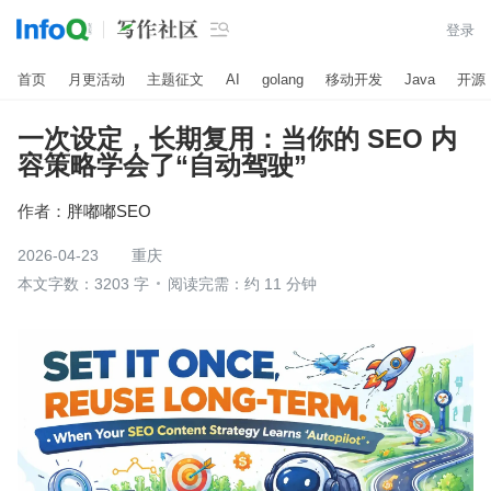

登录
首页
月更活动
主题征文
AI
golang
移动开发
Java
开源
一次设定，长期复用：当你的 SEO 内
容策略学会了“自动驾驶”
作者：
胖嘟嘟SEO
2026-04-23
重庆
本文字数：3203 字
阅读完需：约 11 分钟