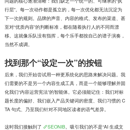
问题的核心逐渐清晰：我们缺乏一个统一的、可继承的“执
行层”。每一次动作都是孤立的，每一次优化都无法沉淀为
下一次的规则。品牌的声音、内容的格式、发布的渠道、甚
至对“优质内容”的判断标准，都在随着执行人的不同而漂
移。这就像乐队没有指挥，每个乐手都按自己的谱子演奏，
当然不成调。
找到那个“设定一次”的按钮
后来，我们开始尝试用一种更系统化的思路来解决问题。我
们需要的不是另一个内容生成工具，而是一个能够理解并固
化我们“内容运营宪法”的智能体。它必须能记住：我们对标
题长度的偏好、我们嵌入产品关键词的密度、我们习惯的 C
TA 句式、乃至我们针对不同地区读者的语气差异。
这时我们接触到了 
SEONIB
。吸引我们的不是“AI 生成文