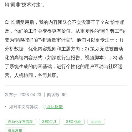
辑”而非“技术对接”。
Q: 长期复用后，我的内容团队会不会没事干了？A: 恰恰相
反，他们的工作会变得更有价值。从重复性的“写作劳工”转
变为“策略指挥官”和“质量审计官”。他们可以更专注于：1) 
分析数据，优化内容规则和主题方向；2) 策划无法被自动
化的高端内容形式（如深度行业报告、视频脚本）；3) 基
于系统生成的内容基础，进行个性化的用户互动与社区运
营。人机协同，各司其职。
发布于: 2026-04-23
阅读数: 90
如对本文有异议，可
点此反馈
自动化发布流程
SEO工具
SEO 优化
seonib
批量发布