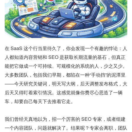
在 SaaS 这个行当里待久了，你会发现一个有趣的悖论：人
人都知道内容营销和 SEO 是获取长期流量的基石，但真正
能把它做成一个可持续、可规模化的系统的人，少之又少。
大多数团队，包括我们早期，都陷在一种“手动挡”的泥潭里
——今天研究关键词，明天写大纲，后天调整发布格式，大
后天又得盯着索引情况。这感觉就像你费尽心思造了一辆
车，却要自己每天下去推着它走。
我们曾经天真地以为，招一个厉害的 SEO 专家，或者组建
一个内容团队，问题就解决了。结果呢？专家会离职，团队