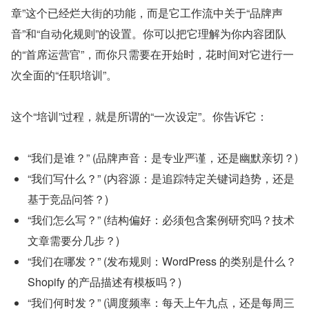
章”这个已经烂大街的功能，而是它工作流中关于“品牌声
音”和“自动化规则”的设置。你可以把它理解为你内容团队
的“首席运营官”，而你只需要在开始时，花时间对它进行一
次全面的“任职培训”。
这个“培训”过程，就是所谓的“一次设定”。你告诉它：
“我们是谁？” (品牌声音：是专业严谨，还是幽默亲切？)
“我们写什么？” (内容源：是追踪特定关键词趋势，还是
基于竞品问答？)
“我们怎么写？” (结构偏好：必须包含案例研究吗？技术
文章需要分几步？)
“我们在哪发？” (发布规则：WordPress 的类别是什么？
Shopify 的产品描述有模板吗？)
“我们何时发？” (调度频率：每天上午九点，还是每周三