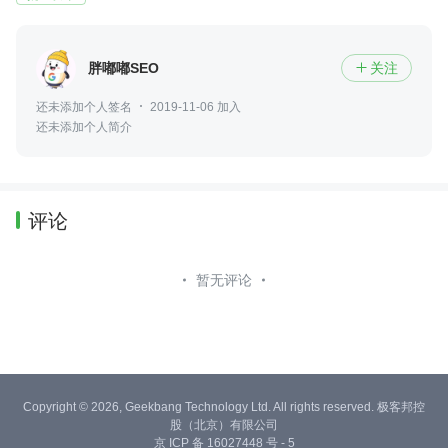
胖嘟嘟SEO
关注

还未添加个人签名
2019-11-06 加入
还未添加个人简介
评论
暂无评论
Copyright © 2026, Geekbang Technology Ltd. All rights reserved. 极客邦控
股（北京）有限公司
京 ICP 备 16027448 号 - 5